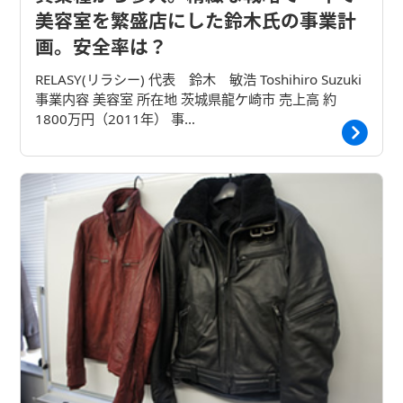
美容室を繁盛店にした鈴木氏の事業計
画。安全率は？
RELASY(リラシー) 代表 鈴木 敏浩 Toshihiro Suzuki
事業内容 美容室 所在地 茨城県龍ケ崎市 売上高 約
1800万円（2011年） 事…