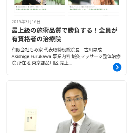
2015年3月16日
最上級の施術品質で勝負する！全員が
有資格者の治療院
有限会社もみ家 代表取締役総院長 古川晃成
Akishige Furukawa 事業内容 鍼灸マッサージ整体治療
院 所在地 東京都品川区 売上…