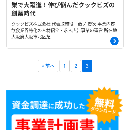
業で大躍進！伸び悩んだクックビズの
創業時代
クックビズ株式会社 代表取締役 藪ノ 賢次 事業内容
飲食業界特化の人材紹介・求人広告事業の運営 所在地
大阪府大阪市北区芝…
« 前へ
1
2
3