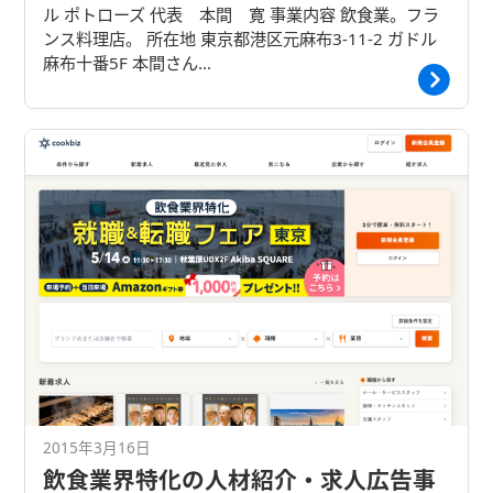
ル ポトローズ 代表 本間 寛 事業内容 飲食業。フラ
ンス料理店。 所在地 東京都港区元麻布3-11-2 ガドル
麻布十番5F 本間さん…
2015年3月16日
飲食業界特化の人材紹介・求人広告事