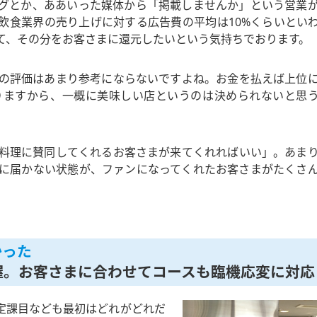
グとか、ああいった媒体から「掲載しませんか」という営業
飲食業界の売り上げに対する広告費の平均は10%くらいとい
て、その分をお客さまに還元したいという気持ちでおります。
の評価はあまり参考にならないですよね。お金を払えば上位
りますから、一概に美味しい店というのは決められないと思
料理に賛同してくれるお客さまが来てくれればいい」。あま
に届かない状態が、ファンになってくれたお客さまがたくさ
かった
握。お客さまに合わせてコースも臨機応変に対応
定課目なども最初はどれがどれだ