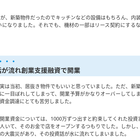
したが、新築物件だったのでキッチンなどの設備はもちろん、内
らいになりました。それでも、機材の一部はリース契約にする
・・・
話が流れ創業支援融資で開業
実は当初、居抜き物件でもいいと思っていました。ただ、新
に一目ぼれしてしまって、開業予算がかなりオーバーしてし
資金調達にとても苦労しました。
開業資金については、1000万ずつ出すと約束してくれた投資
人いて、そのお金で店をオープンするつもりでした。しかし、3
の大震災があり、その投資話が水に流れてしまいました。