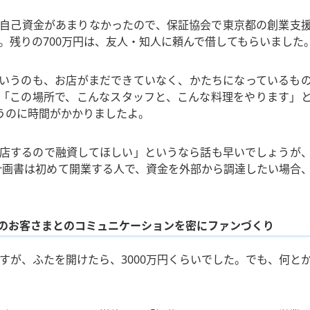
自己資金があまりなかったので、保証協会で東京都の創業支
得。残りの700万円は、友人・知人に頼んで借してもらいました
いうのも、お店がまだできていなく、かたちになっているも
「この場所で、こんなスタッフと、こんな料理をやります」
うのに時間がかかりましたよ。
出店するので融資してほしい」というなら話も早いでしょうが
計画書は初めて開業する人で、資金を外部から調達したい場合
人のお客さまとのコミュニケーションを密にファンづくり
ですが、ふたを開けたら、3000万円くらいでした。でも、何と