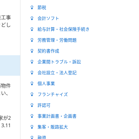
節税
装工事
会計ソフト
などし
給与計算・社会保険手続き
労務管理・労働問題
契約書作成
企業間トラブル・訴訟
会社設立・法人登記
個人事業
築物件
まい、
フランチャイズ
許認可
事業計画書・企画書
家が2
.11
集客・販路拡大
融資