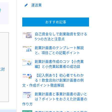
運送業
計
おすすめ記事
自己資金なしで創業融資を受ける
5つの方法と注意点
創業計画書のテンプレート解説
と、項目ごとの記載ポイント
創業計画書作成のコツ【小売業
編】と小売業起業者の成功談
に対
【記入例あり】初心者でもわか
る！飲食店向け創業計画書の例
文・作成ポイント徹底解説
創業計画書と事業計画書の違いと
は？ポイントをおさえた計画書の
作り方