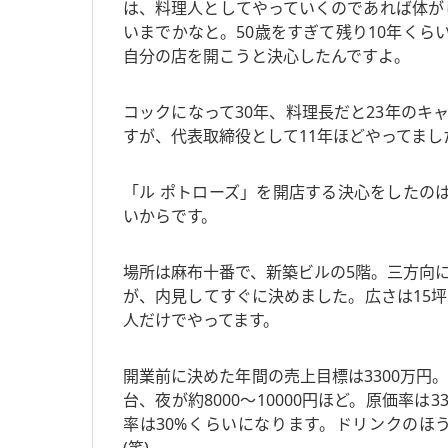
は、料理人としてやっていくのであれば体が
いまでかなと。50歳をすぎて残り10年くら
自分の店を開こうと決心したんですよ。
コックになって30年、料理長だと23年の
すが、代表取締役として11年ほどやってまし
「ル ポトローズ」を開店する決心をしたの
いからです。
場所は麻布十番で、新築ビルの5階。三方向
が、内見してすぐに決めました。広さは15坪で
人だけでやってます。
開業前に決めた年間の売上目標は3300万円
台、夜が約8000～10000円ほど。原価率
率は30%くらいになります。ドリンクのほ
(笑)。