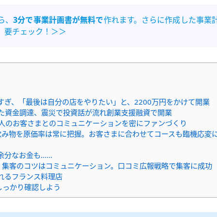
ら、
3分で事業計画書が無料で
作れます。さらに作成した事業
。要チェック！＞＞
をすぎ、「最後は自分の店をやりたい」と、2200万円をかけて開業
した資金調達、震災で投資話が流れ創業支援融資で開業
1人のお客さまとのコミュニケーションを密にファンづくり
、飲み物を原価率は常に把握。お客さまに合わせてコースも臨機応変
余分なお金も……
けた 集客のコツはコミュニケーション。口コミ広報戦略で集客に成功
れるフランス料理店
しっかり確認しよう