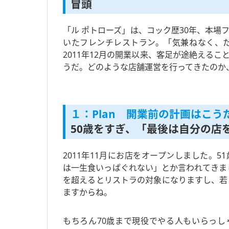
冒頭
「ル ポトローズ」は、コック歴30年、本
いたフレンチレストラン。「気兼ねなく、
2011年12月の開業以来、客足が途絶える
うだ。どのような店舗運営を行ってきたのか
１：Plan 開業前の計画はこう
50歳をすぎ、「最後は自分の店
2011年11月にお店をオープンしました。5
は一生食いっぱぐれない」とか言われてきま
を超えるとリストラの対象になりますし、若
ますからね。
もちろん70歳まで現役でやる人もいらっし