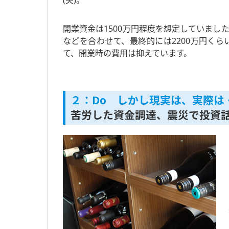
開業資金は1500万円程度を想定していま
などを合わせて、最終的には2200万円く
て、開業時の費用は抑えています。
２：Do しかし現実は、実際は
苦労した資金調達、震災で投資