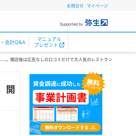
お問合せ
マイページ
マニュアル
・会計Q&A
プレゼント
も……。開店後は広告なしの口コミだけで大人気のレストラン
。開