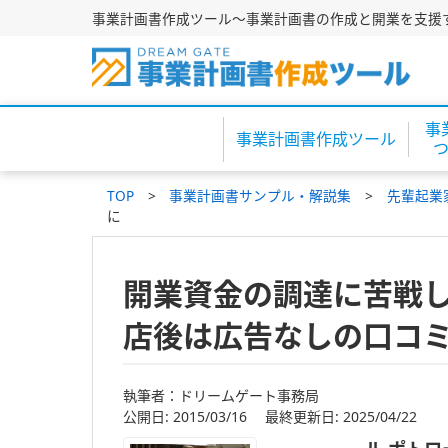
事業計画書作成ツール～事業計画書の作成と開業を支援
事
事業計画書作成ツール
TOP
事業計画書サンプル・解説集
先輩起業
に
開業資金の調達に苦戦し
店後は広告なしの口コ
執筆者：ドリームゲート事務局
公開日: 2015/03/16 最終更新日: 2025/04/22