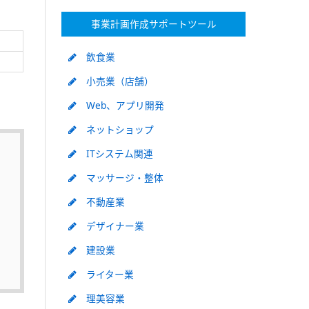
事業計画作成サポートツール
飲食業
小売業（店舗）
Web、アプリ開発
ネットショップ
ITシステム関連
マッサージ・整体
不動産業
デザイナー業
建設業
ライター業
理美容業