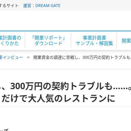
するサイト
運営：DREAM GATE
業計画書の
「開業リポート」
事業計画書
開業
つくりかた
ダウンロード
サンプル・解説集
家インビュー
開業資金の調達に苦戦し、300万円の契約トラブル
、300万円の契約トラブルも……
ミだけで大人気のレストランに