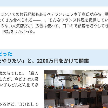
場フランスでの修行経験もあるベテランシェフ本間寛氏が麻布十
たくさん食べられる――」、そんなフランス料理を提供して
ことのない人気店だが、広告は使わず、口コミで顧客を増やして
、お話をうかがった。
だった
をやりたい」と、2200万円をかけて開業
1歳の時でした。「職人
したが、今どきは50歳
い子もどんどん出てき
ゃるけど、自分として