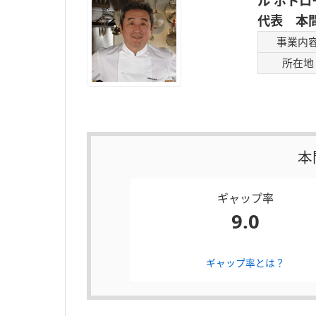
ル ポトロ
代表 本
事業内
所在地
本
ギャップ率
9.0
ギャップ率とは？