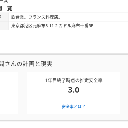
ーズ
間 寛
容
飲食業。フランス料理店。
東京都港区元麻布3-11-2 ガドル麻布十番5F
間さんの計画と現実
1年目終了時点の推定安全率
3.0
安全率とは？