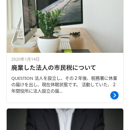
2020年1月14日
廃業した法人の市民税について
QUESTION 法人を設立し、その２年後、税務署に休業
の届けを出し、現在休眠状態です。 活動していた、２
年間役所に法人設立の届…