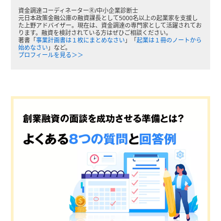
資金調達コーディネーターⓇ/中小企業診断士
元日本政策金融公庫の融資課長として5000名以上の起業家を支援し
た上野アドバイザー。現在は、資金調達の専門家として活躍されてお
ります。融資を検討されている方はぜひご相談ください。
著書「
事業計画書は１枚にまとめなさい
」「
起業は１冊のノートから
始めなさい
」など。
プロフィールを見る＞＞