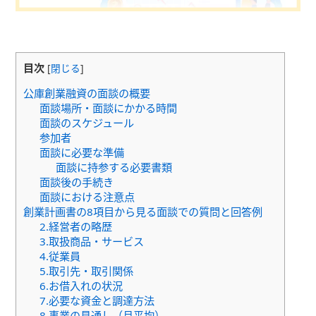
目次
[
閉じる
]
公庫創業融資の面談の概要
面談場所・面談にかかる時間
面談のスケジュール
参加者
面談に必要な準備
面談に持参する必要書類
面談後の手続き
面談における注意点
創業計画書の8項目から見る面談での質問と回答例
2.経営者の略歴
3.取扱商品・サービス
4.従業員
5.取引先・取引関係
6.お借入れの状況
7.必要な資金と調達方法
8.事業の見通し（月平均）