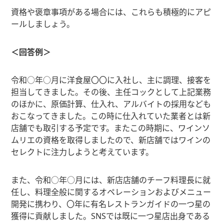
資格や褒章事項がある場合には、これらも積極的にアピ
ールしましょう。
＜回答例＞
令和○年○月に洋食屋〇〇に入社し、主に調理、接客を
担当してきました。その後、主任コックとして上記業務
のほかに、原価計算、仕入れ、アルバイトの採用なども
おこなってきました。この時に仕入れていた業者とは新
店舗でも取引する予定です。またこの時期に、ワインソ
ムリエの資格を取得しましたので、新店舗ではワインの
セレクトに注力しようと考えています。
また、令和○年○月には、新店店舗のチーフ料理長に就
任し、料理全般に関するオペレーションおよびメニュー
開発に携わり、〇年に有名レストランガイドの一つ星の
獲得に貢献しました。SNSでは既に一つ星店出身である