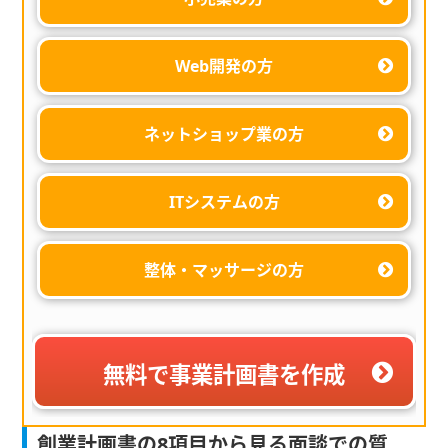
Web開発の方
ネットショップ業の方
ITシステムの方
整体・マッサージの方
無料で事業計画書を作成
創業計画書の8項目から見る面談での質