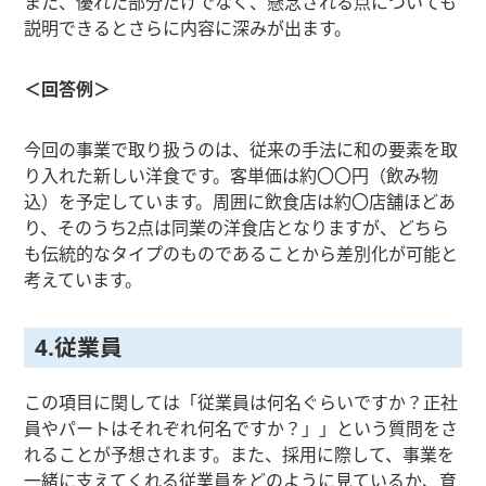
また、優れた部分だけでなく、懸念される点についても
説明できるとさらに内容に深みが出ます。
＜回答例＞
今回の事業で取り扱うのは、従来の手法に和の要素を取
り入れた新しい洋食です。客単価は約〇〇円（飲み物
込）を予定しています。周囲に飲食店は約〇店舗ほどあ
り、そのうち2点は同業の洋食店となりますが、どちら
も伝統的なタイプのものであることから差別化が可能と
考えています。
4.従業員
この項目に関しては「従業員は何名ぐらいですか？正社
員やパートはそれぞれ何名ですか？」」という質問をさ
れることが予想されます。また、採用に際して、事業を
一緒に支えてくれる従業員をどのように見ているか、育