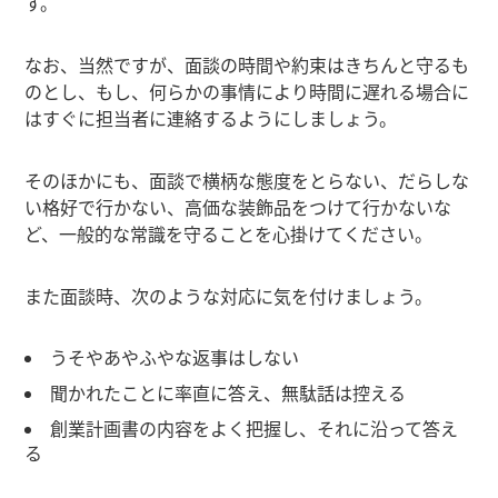
す。
なお、当然ですが、面談の時間や約束はきちんと守るも
のとし、もし、何らかの事情により時間に遅れる場合に
はすぐに担当者に連絡するようにしましょう。
そのほかにも、面談で横柄な態度をとらない、だらしな
い格好で行かない、高価な装飾品をつけて行かないな
ど、一般的な常識を守ることを心掛けてください。
また面談時、次のような対応に気を付けましょう。
うそやあやふやな返事はしない
聞かれたことに率直に答え、無駄話は控える
創業計画書の内容をよく把握し、それに沿って答え
る