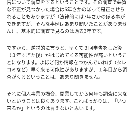
告について調査をするということです。その調査で悪質
な不正が見つかった場合は5年さかのぼって是正させら
れることもありますが（法律的には7年さかのぼる事が
できますが、そんな事例はあまり聞いたことがありませ
ん）、基本的に調査で見るのは過去3年です。
ですから、逆説的に言うと、早くて３回申告をした後
（３年すぎた後）がはじめてくる可能性が高いというこ
とになります。よほど何か情報をつかんでいれば（タレ
コミなど）早く来る可能性がありますが、１年目から調
査がくるということは、あまり聞きません。
それに個人事業の場合、開業してから何年も調査に来な
いということは良くあります。こればっかりは、「いつ
来るか」というのは言えないと思います。