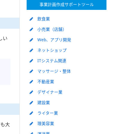
事業計画作成サポートツール
飲食業
小売業（店舗）
しい
Web、アプリ開発
ネットショップ
ITシステム関連
マッサージ・整体
不動産業
デザイナー業
建設業
ライター業
理美容業
ても大
運送業