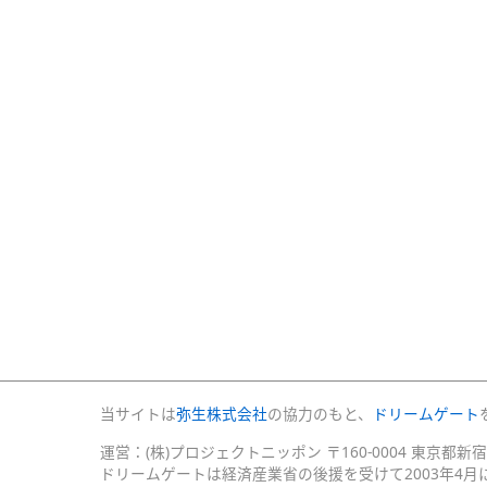
当サイトは
弥生株式会社
の協力のもと、
ドリームゲート
運営：(株)プロジェクトニッポン 〒160-0004 東京都新
ドリームゲートは経済産業省の後援を受けて2003年4