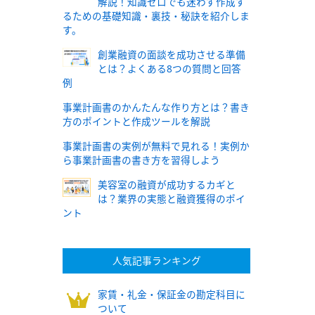
解説！知識ゼロでも迷わず作成す
るための基礎知識・裏技・秘訣を紹介しま
す。
創業融資の面談を成功させる準備
とは？よくある8つの質問と回答
例
事業計画書のかんたんな作り方とは？書き
方のポイントと作成ツールを解説
事業計画書の実例が無料で見れる！実例か
ら事業計画書の書き方を習得しよう
美容室の融資が成功するカギと
は？業界の実態と融資獲得のポイ
ント
人気記事ランキング
家賃・礼金・保証金の勘定科目に
ついて