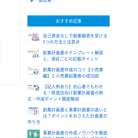
おすすめ記事
自己資金なしで創業融資を受ける
5つの方法と注意点
創業計画書のテンプレート解説
と、項目ごとの記載ポイント
創業計画書作成のコツ【小売業
編】と小売業起業者の成功談
【記入例あり】初心者でもわか
る！飲食店向け創業計画書の例
文・作成ポイント徹底解説
創業計画書と事業計画書の違いと
は？ポイントをおさえた計画書の
作り方
事業計画書の作成ノウハウを徹底