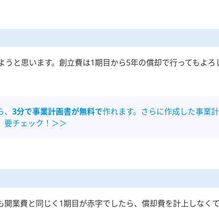
ようと思います。創立費は1期目から5年の償却で行ってもよろ
ら、
3分で事業計画書が無料で
作れます。さらに作成した事業計
。要チェック！＞＞
も開業費と同じく1期目が赤字でしたら、償却費を計上しなく