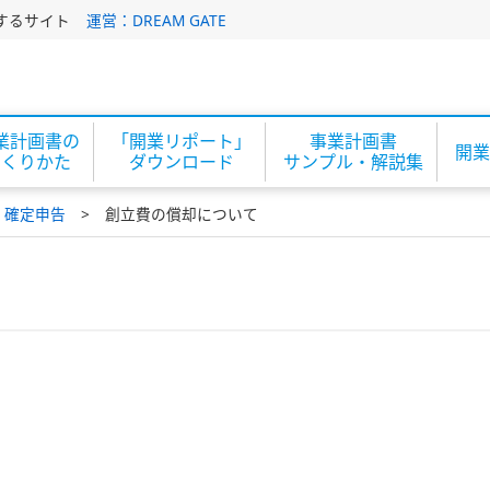
するサイト
運営：DREAM GATE
業計画書の
「開業リポート」
事業計画書
開業
つくりかた
ダウンロード
サンプル・解説集
・確定申告
創立費の償却について