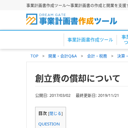
事業計画書作成ツール～事業計画書の作成と開業を支援
事
事業計画書作成ツール
TOP
開業・会計Q&A
会計・税務
決算
創立費の償却について
公開日: 2017/03/02 最終更新日: 2019/11/21
目次
[
閉じる
]
QUESTION