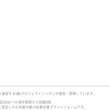
を運営する(株)プロジェクトニッポンが運営・管理しています。
宿区四谷1-18 綿半野原ビル別館8階
月に発足した日本最大級の起業支援プラットフォームです。