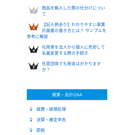
商品を輸入した際の仕分けについ
て
【記入例あり】わかりやすい事業
計画書の書き方とは？ サンプルを
参考に解説
社用車を法人から個人に売却して
名義変更する際の手続き
任意団体でも税金はかかります
か？
開業・会計Q&A
経費・経理処理
決算・確定申告
節税