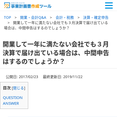
TOP
開業・会計Q&A
会計・税務
決算・確定申告
開業して一年に満たない会社でも３月決算で届け出ている
場合は、中間申告はするのでしょうか？
開業して一年に満たない会社でも３月
決算で届け出ている場合は、中間申告
はするのでしょうか？
公開日: 2017/02/23 最終更新日: 2019/11/22
目次
[
閉じる
]
QUESTION
ANSWER