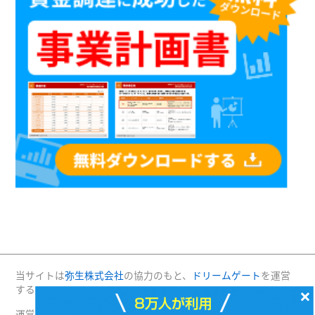
当サイトは
弥生株式会社
の協力のもと、
ドリームゲート
を運営
する(株)プロジェクトニッポンが運営・管理しています。
×
運営：(株)プロジェクトニッポン 〒160-0004 東京都新宿区四谷