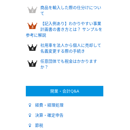
商品を輸入した際の仕分けについ
て
【記入例あり】わかりやすい事業
計画書の書き方とは？ サンプルを
参考に解説
社用車を法人から個人に売却して
名義変更する際の手続き
任意団体でも税金はかかります
か？
開業・会計Q&A
経費・経理処理
決算・確定申告
節税