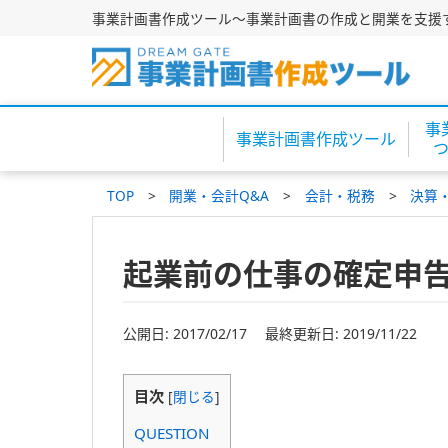
事業計画書作成ツール～事業計画書の作成と開業を支援
事
事業計画書作成ツール
TOP
開業・会計Q&A
会計・税務
決算
起業前の仕事の確定申
公開日: 2017/02/17 最終更新日: 2019/11/22
目次
[
閉じる
]
QUESTION