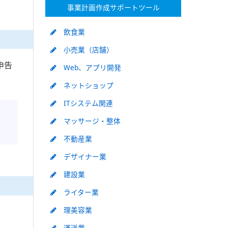
事業計画作成サポートツール
飲食業
小売業（店舗）
申告
Web、アプリ開発
ネットショップ
ITシステム関連
マッサージ・整体
不動産業
デザイナー業
建設業
ライター業
理美容業
運送業