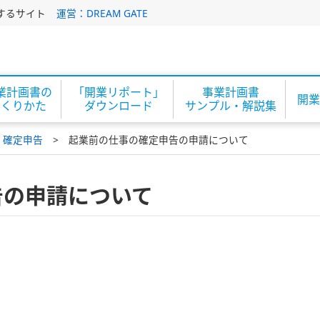
するサイト
運営：DREAM GATE
業計画書の
「開業リポート」
事業計画書
開業
つくりかた
ダウンロード
サンプル・解説集
・確定申告
起業前の仕事の確定申告の申請について
告の申請について