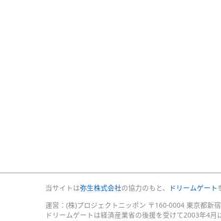
当サイトは
弥生株式会社
の協力のもと、
ドリームゲート
運営：(株)プロジェクトニッポン 〒160-0004 東京都新
ドリームゲートは経済産業省の後援を受けて2003年4