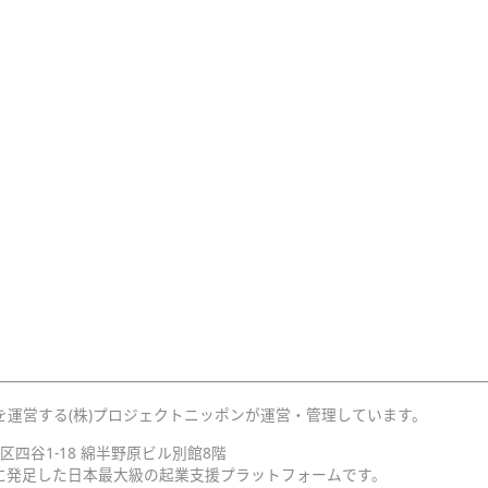
を運営する(株)プロジェクトニッポンが運営・管理しています。
宿区四谷1-18 綿半野原ビル別館8階
月に発足した日本最大級の起業支援プラットフォームです。