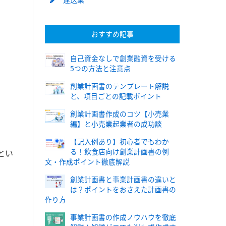
おすすめ記事
自己資金なしで創業融資を受ける
5つの方法と注意点
創業計画書のテンプレート解説
と、項目ごとの記載ポイント
創業計画書作成のコツ【小売業
編】と小売業起業者の成功談
【記入例あり】初心者でもわか
る！飲食店向け創業計画書の例
とい
文・作成ポイント徹底解説
創業計画書と事業計画書の違いと
は？ポイントをおさえた計画書の
作り方
事業計画書の作成ノウハウを徹底