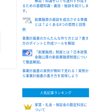
解説！知識ゼロでも迷わず作成す
るための基礎知識・裏技・秘訣を紹介しま
す。
創業融資の面談を成功させる準備
とは？よくある8つの質問と回答
例
事業計画書のかんたんな作り方とは？書き
方のポイントと作成ツールを解説
「創業融資」制度とは？日本政策
金融公庫の新創業融資制度につい
て徹底解説。
事業計画書の実例が無料で見れる！実例か
ら事業計画書の書き方を習得しよう
人気記事ランキング
家賃・礼金・保証金の勘定科目に
ついて