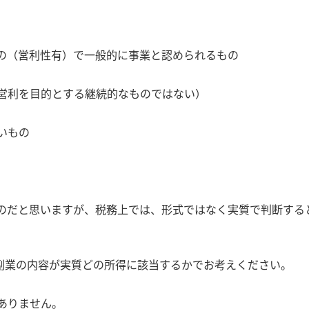
の（営利性有）で一般的に事業と認められるもの
（営利を目的とする継続的なものではない）
いもの
のだと思いますが、税務上では、形式ではなく実質で判断する
副業の内容が実質どの所得に該当するかでお考えください。
ありません。