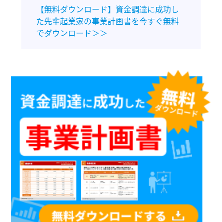
【無料ダウンロード】資金調達に成功し
た先輩起業家の事業計画書を今すぐ無料
でダウンロード＞＞