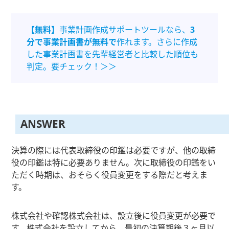
【無料】
事業計画作成サポートツールなら、
3
分で事業計画書が無料で
作れます。さらに作成
した事業計画書を先輩経営者と比較した順位も
判定。要チェック！＞＞
ANSWER
決算の際には代表取締役の印鑑は必要ですが、他の取締
役の印鑑は特に必要ありません。次に取締役の印鑑をい
ただく時期は、おそらく役員変更をする際だと考えま
す。
株式会社や確認株式会社は、設立後に役員変更が必要で
す。株式会社を設立してから、最初の決算期後３ヶ月以