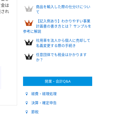
資金は
商品を輸入した際の仕分けについ
談され
て
【記入例あり】わかりやすい事業
計画書の書き方とは？ サンプルを
参考に解説
社用車を法人から個人に売却して
名義変更する際の手続き
任意団体でも税金はかかります
か？
開業・会計Q&A
経費・経理処理
決算・確定申告
節税