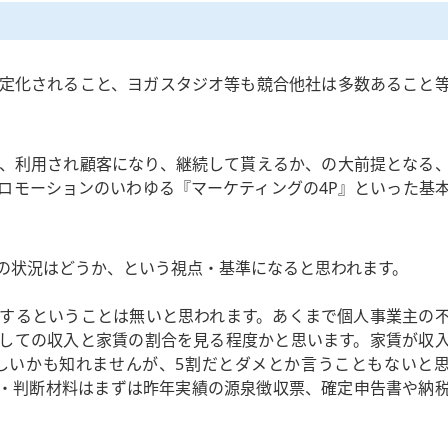
定化されること、ヨガスタジオ等も競合他社は多数あること
、利用され顧客になり、継続して貰えるか、の大前提となる
ロモーションのいわゆる『マーケティングの4P』といった基
の状況はどうか、という視点・基準になると思われます。
するということは無いと思われます。あくまで個人事業主の
しての収入と家賃の割合を見る程度かと思います。家賃が収
しいかも知れませんが、5割だとダメとか言うこともないと
・判断材料はまずは昨年実績の源泉徴収票、確定申告書や納