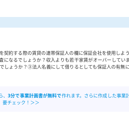
。
を契約する際の賃貸の連帯保証人の欄に保証会社を使用しよ
査になるでしょうか？収入よりも若干家賃がオーバーしてい
でしょうか？③法人名義にして借りるとしても保証人の有無
ら、
3分で事業計画書が無料で
作れます。さらに作成した事業
。要チェック！＞＞