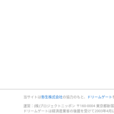
当サイトは
弥生株式会社
の協力のもと、
ドリームゲート
運営：(株)プロジェクトニッポン 〒160-0004 東京都新
ドリームゲートは経済産業省の後援を受けて2003年4