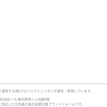
を運営する(株)プロジェクトニッポンが運営・管理しています。
宿区四谷1-18 綿半野原ビル別館8階
月に発足した日本最大級の起業支援プラットフォームです。