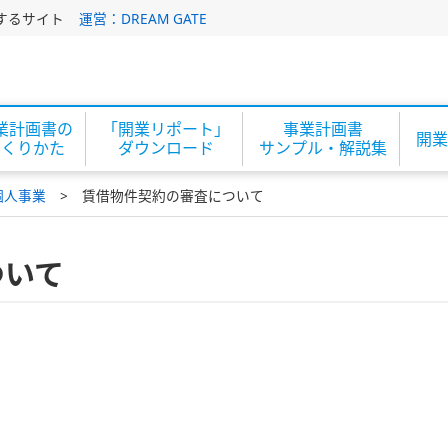
するサイト
運営：DREAM GATE
業計画書の
「開業リポート」
事業計画書
開業
つくりかた
ダウンロード
サンプル・解説集
個人事業
賃借物件契約の審査について
ついて