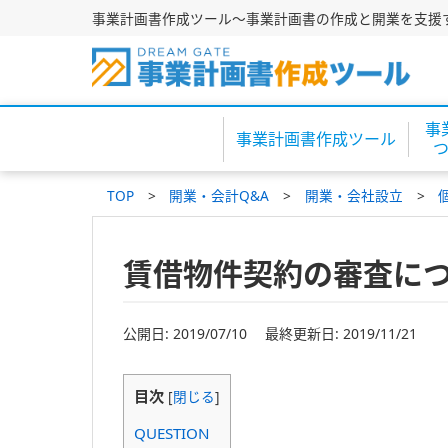
事業計画書作成ツール～事業計画書の作成と開業を支援
事
事業計画書作成ツール
TOP
開業・会計Q&A
開業・会社設立
賃借物件契約の審査に
公開日: 2019/07/10 最終更新日: 2019/11/21
目次
[
閉じる
]
QUESTION