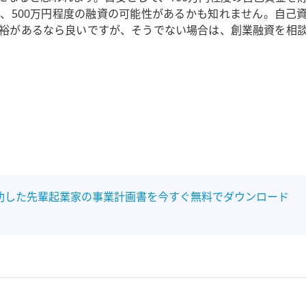
、500万円程度の融資の可能性があるかも知れません。自己
裕があるなら良いですが、そうでない場合は、創業融資を相
功した先輩起業家の事業計画書を今すぐ無料でダウンロード