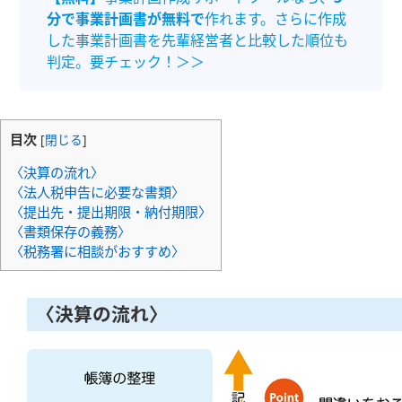
分で事業計画書が無料で
作れます。さらに作成
した事業計画書を先輩経営者と比較した順位も
判定。要チェック！＞＞
目次
[
閉じる
]
〈決算の流れ〉
〈法人税申告に必要な書類〉
〈提出先・提出期限・納付期限〉
〈書類保存の義務〉
〈税務署に相談がおすすめ〉
〈決算の流れ〉