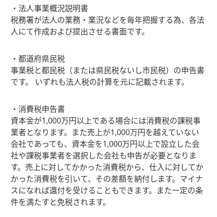
・法人事業概況説明書
税務署が法人の業務・業況などを毎年把握する為、各法
人にて作成および提出させる書面です。
・都道府県民税
事業税と都民税（または県民税ないし市民税）の申告書
です。 いずれも法人税の計算を元に記載されます。
・消費税申告書
資本金が1,000万円以上である場合には消費税の課税事
業者となります。また売上が1,000万円を越えていない
会社であっても、資本金を1,000万円以上で設立した会
社や課税事業者を選択した会社も申告が必要となりま
す。売上に対してかかった消費税から、仕入に対してか
かった消費税を引いて、その差額を納付します。マイナ
スになれば還付を受けることもできます。また一定の条
件を満たすと免税されます。