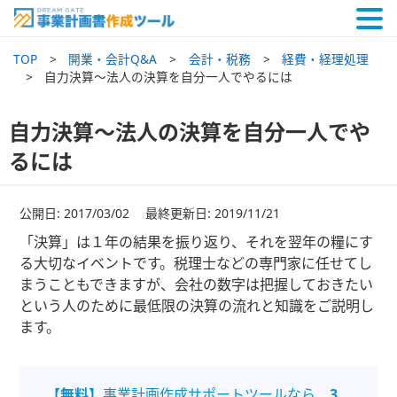
TOP
開業・会計Q&A
会計・税務
経費・経理処理
自力決算～法人の決算を自分一人でやるには
自力決算～法人の決算を自分一人でや
るには
公開日: 2017/03/02 最終更新日: 2019/11/21
「決算」は１年の結果を振り返り、それを翌年の糧にす
る大切なイベントです。税理士などの専門家に任せてし
まうこともできますが、会社の数字は把握しておきたい
という人のために最低限の決算の流れと知識をご説明し
ます。
【無料】
事業計画作成サポートツールなら、
3