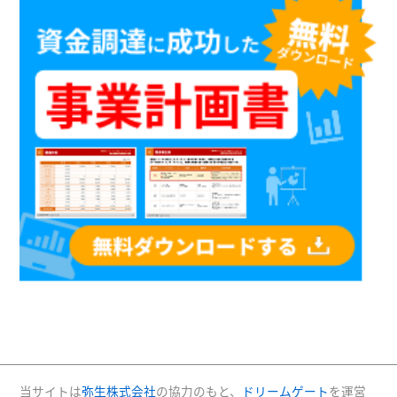
当サイトは
弥生株式会社
の協力のもと、
ドリームゲート
を運営