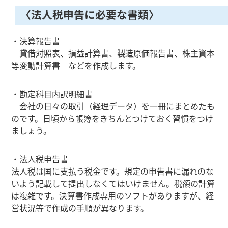
〈法人税申告に必要な書類〉
・決算報告書
貸借対照表、損益計算書、製造原価報告書、株主資本
等変動計算書 などを作成します。
・勘定科目内訳明細書
会社の日々の取引（経理データ）を一冊にまとめたも
のです。日頃から帳簿をきちんとつけておく習慣をつけ
ましょう。
・法人税申告書
法人税は国に支払う税金です。規定の申告書に漏れのな
いよう記載して提出しなくてはいけません。税額の計算
は複雑です。決算書作成専用のソフトがありますが、経
営状況等で作成の手順が異なります。