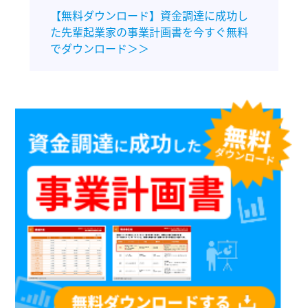
【無料ダウンロード】資金調達に成功し
た先輩起業家の事業計画書を今すぐ無料
でダウンロード＞＞