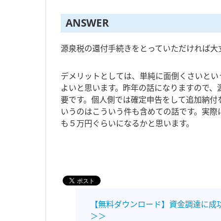
ANSWER
源泉税の還付手続きをとっていただければ大
デメリットとしては、単純に面倒くさいとい
よいと思います。昨年の話になりますので、
要です。個人側では確定申告をして追加納付
いうのはこういう件も含めての話です。実際
も５万円ぐらいになるかと思います。
【無料ダウンロード】資金調達に成
＞＞