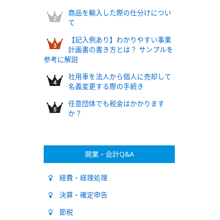
商品を輸入した際の仕分けについ
て
【記入例あり】わかりやすい事業
計画書の書き方とは？ サンプルを
参考に解説
社用車を法人から個人に売却して
名義変更する際の手続き
任意団体でも税金はかかります
か？
開業・会計Q&A
経費・経理処理
決算・確定申告
節税