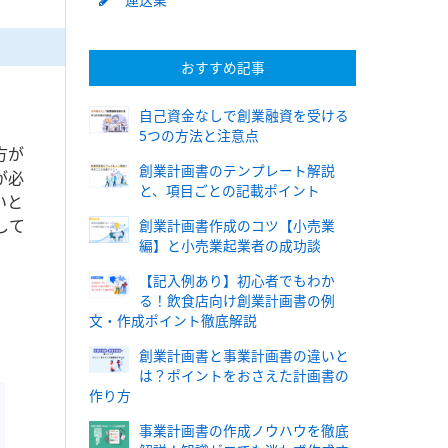
おすすめ記事
自己資金なしで創業融資を受ける
5つの方法と注意点
方が
創業計画書のテンプレート解説
が必
と、項目ごとの記載ポイント
いと
して
創業計画書作成のコツ【小売業
編】と小売業起業者の成功談
【記入例あり】初心者でもわか
る！飲食店向け創業計画書の例
文・作成ポイント徹底解説
創業計画書と事業計画書の違いと
は？ポイントをおさえた計画書の
作り方
事業計画書の作成ノウハウを徹底