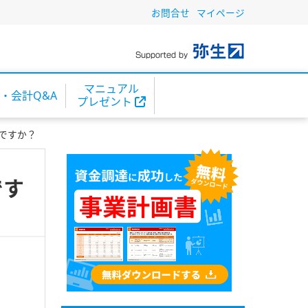
お問合せ
マイページ
マニュアル
・会計Q&A
プレゼント
ですか？
です