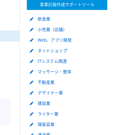
事業計画作成サポートツール
飲食業
小売業（店舗）
Web、アプリ開発
ネットショップ
ITシステム関連
マッサージ・整体
不動産業
デザイナー業
建設業
ライター業
理美容業
運送業