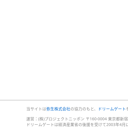
当サイトは
弥生株式会社
の協力のもと、
ドリームゲート
運営：(株)プロジェクトニッポン 〒160-0004 東京都新
ドリームゲートは経済産業省の後援を受けて2003年4