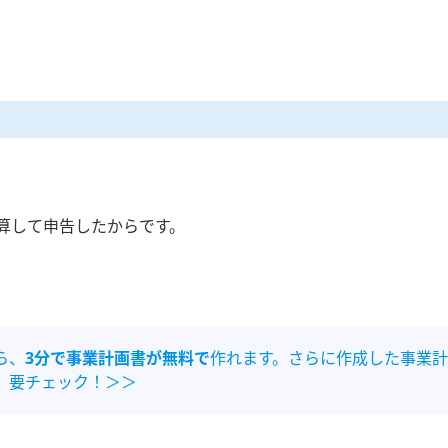
算して申告したからです。
ら、
3分で事業計画書が無料で
作れます。さらに作成した事業計
。要チェック！＞＞