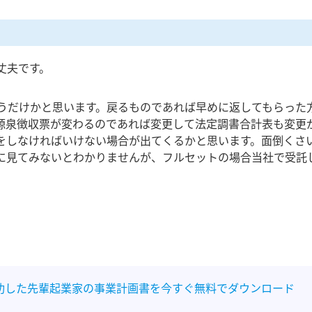
丈夫です。
うだけかと思います。戻るものであれば早めに返してもらった
源泉徴収票が変わるのであれば変更して法定調書合計表も変更
をしなければいけない場合が出てくるかと思います。面倒くさ
に見てみないとわかりませんが、フルセットの場合当社で受託
功した先輩起業家の事業計画書を今すぐ無料でダウンロード