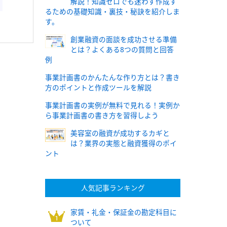
解説！知識ゼロでも迷わず作成す
るための基礎知識・裏技・秘訣を紹介しま
す。
創業融資の面談を成功させる準備
とは？よくある8つの質問と回答
例
事業計画書のかんたんな作り方とは？書き
方のポイントと作成ツールを解説
事業計画書の実例が無料で見れる！実例か
ら事業計画書の書き方を習得しよう
美容室の融資が成功するカギと
は？業界の実態と融資獲得のポイ
ント
人気記事ランキング
家賃・礼金・保証金の勘定科目に
ついて