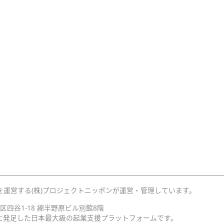
を運営する(株)プロジェクトニッポンが運営・管理しています。
宿区四谷1-18 綿半野原ビル別館8階
月に発足した日本最大級の起業支援プラットフォームです。