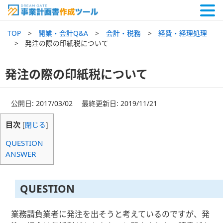
TOP
開業・会計Q&A
会計・税務
経費・経理処理
発注の際の印紙税について
発注の際の印紙税について
公開日: 2017/03/02 最終更新日: 2019/11/21
目次
[
閉じる
]
QUESTION
ANSWER
QUESTION
業務請負業者に発注を出そうと考えているのですが、発