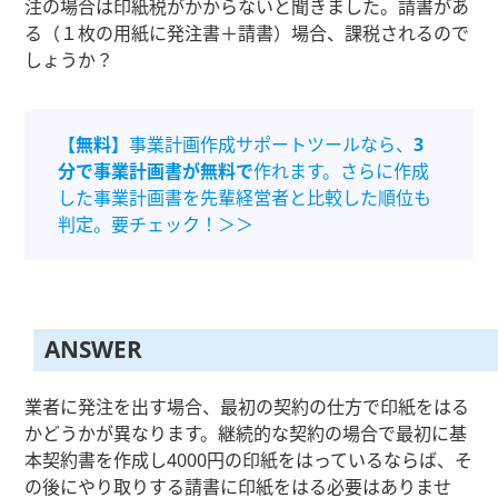
注の場合は印紙税がかからないと聞きました。請書があ
る（１枚の用紙に発注書＋請書）場合、課税されるので
しょうか？
【無料】
事業計画作成サポートツールなら、
3
分で事業計画書が無料で
作れます。さらに作成
した事業計画書を先輩経営者と比較した順位も
判定。要チェック！＞＞
ANSWER
業者に発注を出す場合、最初の契約の仕方で印紙をはる
かどうかが異なります。継続的な契約の場合で最初に基
本契約書を作成し4000円の印紙をはっているならば、そ
の後にやり取りする請書に印紙をはる必要はありませ