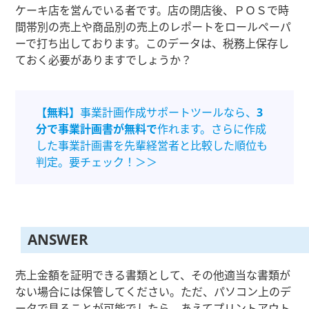
ケーキ店を営んでいる者です。店の閉店後、ＰＯＳで時
間帯別の売上や商品別の売上のレポートをロールペーパ
ーで打ち出しております。このデータは、税務上保存し
ておく必要がありますでしょうか？
【無料】
事業計画作成サポートツールなら、
3
分で事業計画書が無料で
作れます。さらに作成
した事業計画書を先輩経営者と比較した順位も
判定。要チェック！＞＞
ANSWER
売上金額を証明できる書類として、その他適当な書類が
ない場合には保管してください。ただ、パソコン上のデ
ータで見ることが可能でしたら、あえてプリントアウト