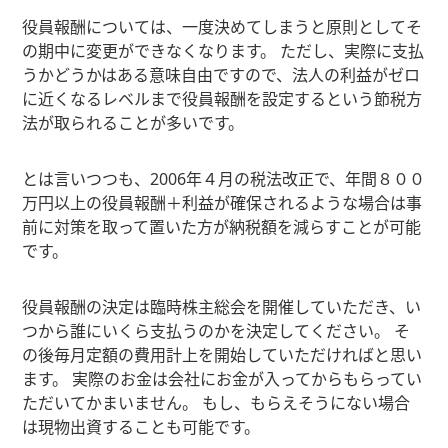
役員報酬については、一度決めてしまうと原則としてそ
の期中に変更ができなくなります。 ただし、実際に支払
うかどうかはある意味自由ですので、法人の利益がゼロ
に近くなるレベルまで役員報酬を設定するという節税方
法が取られることが多いです。
とは言いつつも、2006年４月の税法改正で、年間８００
万円以上の役員報酬＋利益が確保されるような場合は事
前に対策を取って置いた方が納税額を減らすことが可能
です。
役員報酬の決定は臨時株主総会を開催していただき、い
つから誰にいくら支払うのかを決定してください。 そ
の後毎月定額の費用計上を開始していただければと思い
ます。 実際のお金は会社にお金が入ってからもらってい
ただいてかまいません。 もし、もらえそうにない場合
は現物出資することも可能です。