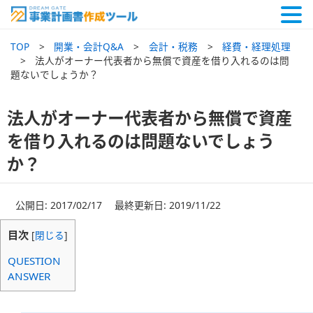
TOP
開業・会計Q&A
会計・税務
経費・経理処理
法人がオーナー代表者から無償で資産を借り入れるのは問
題ないでしょうか？
法人がオーナー代表者から無償で資産
を借り入れるのは問題ないでしょう
か？
公開日: 2017/02/17 最終更新日: 2019/11/22
目次
[
閉じる
]
QUESTION
ANSWER