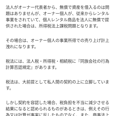
法人がオーナー代表者から、無償で資産を借入るのは問
題はありませんが、オーナー個人が、従来からレンタル
事業をされていて、個人レンタル商品を法人に無償で提
供された場合は、所得税法上課税問題となります。
その場合は、オーナー個人の事業所得での売り上げ計上
洩れになります。
税法には、法人税・所得税・相続税に『同族会社の行為
計算否認規定』があります。
税法は、大前提として私人間の契約の上に立脚していま
す。
しかし契約を容認した場合、税負担を不当に減少させる
結果になると認められるものがあるときは、例えその行
為又は計算が事実に反したものでなく、また、商事法上