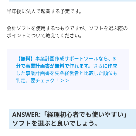
半年後に法人で起業する予定です。
会計ソフトを使用するつもりですが、ソフトを選ぶ際の
ポイントについて教えてください。
【無料】
事業計画作成サポートツールなら、
3
分で事業計画書が無料で
作れます。さらに作成
した事業計画書を先輩経営者と比較した順位も
判定。要チェック！＞＞
ANSWER:「経理初心者でも使いやすい」
ソフトを選ぶと良いでしょう。