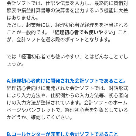
会計ソフトでは、仕訳や伝票を入力し、最終的に貸借対
照表や損益計算書等の決算書を出力するいう機能に大差
はありません。
ただし、起業時には、経理初心者が経理をを担当される
ことが一般的です。
「経理初心者でも使いやすい」
こと
が、会計ソフトを選ぶ際のポイントとなります。
では「経理初心者でも使いやすい」とはどんなことでし
ょうか。
A.経理初心者向けに開発された会計ソフトであること。
経理初心者向けに開発された会計ソフトでは、対話形式
により入力方法や、仕訳例からの入力方法等、初心者向
けの入力方法が整備されています。会計ソフトのホーム
ページやパンフレットで、経理初心者を対象としている
かどうか、確認してください。
B.コールセンターが充実した会計ソフトであること