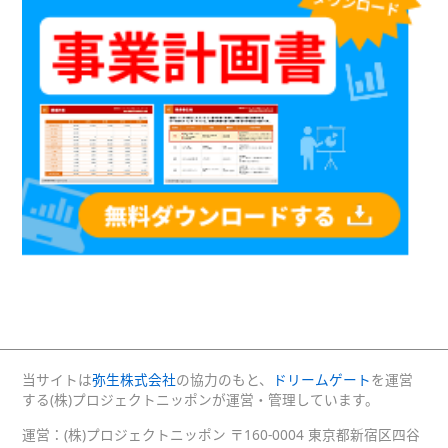
当サイトは
弥生株式会社
の協力のもと、
ドリームゲート
を運営
する(株)プロジェクトニッポンが運営・管理しています。
運営：(株)プロジェクトニッポン 〒160-0004 東京都新宿区四谷