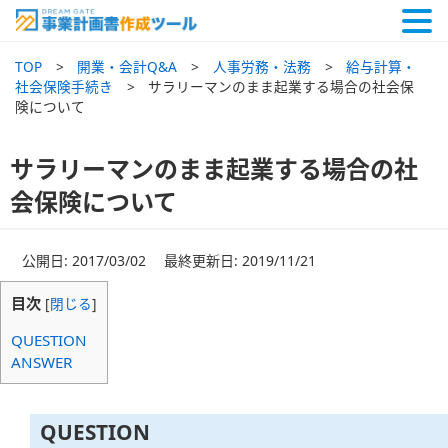
TOP
開業・会計Q&A
人事労務・法務
給与計算・
社会保険手続き
サラリーマンのまま起業する場合の社会保
険について
サラリーマンのまま起業する場合の社
会保険について
公開日: 2017/03/02 最終更新日: 2019/11/21
目次
[
閉じる
]
QUESTION
ANSWER
QUESTION