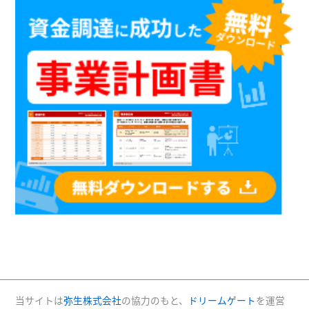
当サイトは
弥生株式会社
の協力のもと、
ドリームゲート
を運営