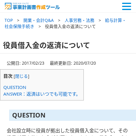
TOP
開業・会計Q&A
人事労務・法務
給与計算・
社会保険手続き
役員借入金の返済について
役員借入金の返済について
公開日: 2017/02/23 最終更新日: 2020/07/20
目次
[
閉じる
]
QUESTION
ANSWER：返済はいつでも可能です。
QUESTION
会社設立時に役員が拠出した役員借入金について、その