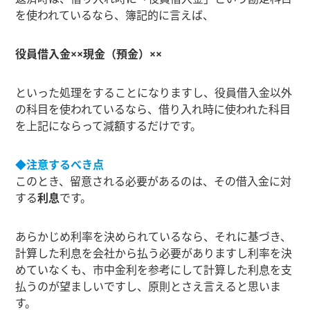
を使われているなら、簿記的に言えば、
役員借入金××現金（預金）××
といった処理をすることになりますし、役員借入金以外
の科目を使われているなら、借り入れ時に使われた科目
を上記にならって減額するだけです。
◆注意するべき点
このとき、留意される必要があるのは、その借入金に対
する
利息
です。
あらかじめ利率を決められているなら、それに基づき、
計算した利息を会社から払う必要がありますし利率を決
めていなくも、市中金利を参考にして計算した利息を支
払うのが望ましいですし、原則とさえ言えると思いま
す。