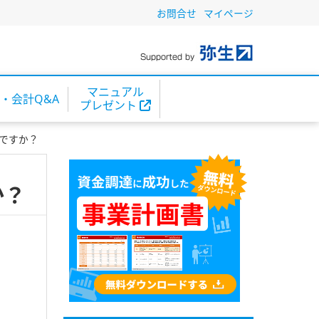
お問合せ
マイページ
マニュアル
・会計Q&A
プレゼント
ですか？
か？