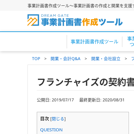
事業計画書作成ツール～事業計画書の作成と開業を支援
事
事業計画書作成ツール
TOP
開業・会計Q&A
開業・会社設立
フランチャイズの契約
公開日: 2019/07/17 最終更新日: 2020/08/31
目次
[
閉じる
]
QUESTION