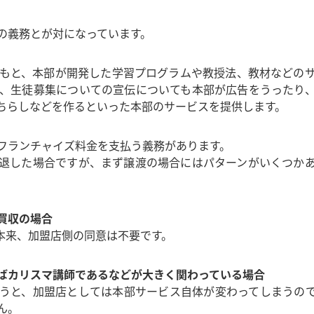
の義務とが対になっています。
もと、本部が開発した学習プログラムや教授法、教材などの
、生徒募集についての宣伝についても本部が広告をうったり
ちらしなどを作るといった本部のサービスを提供します。
フランチャイズ料金を支払う義務があります。
退した場合ですが、まず譲渡の場合にはパターンがいくつか
買収の場合
本来、加盟店側の同意は不要です。
ばカリスマ講師であるなどが大きく関わっている場合
うと、加盟店としては本部サービス自体が変わってしまうの
ん。