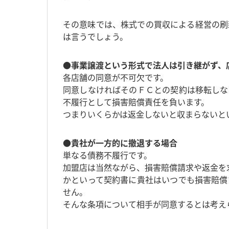
その意味では、株式での買収による経営の刷
は言うでしょう。
●事業譲渡という形式で法人は引き継がず、
各店舗の同意が不可欠です。
同意しなければそのＦＣとの契約は移転しな
不履行として損害賠償責任を負います。
つまりいくらかは返金しないと収まらないと
●貴社が一方的に撤退する場合
単なる債務不履行です。
加盟店は当然ながら、損害賠償請求や返金を
かといって契約書に貴社はいつでも損害賠償
せん。
そんな条項について相手が同意するとは考え