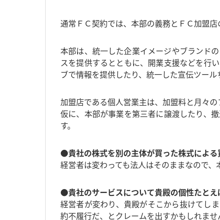
通常ＦＣ契約では、本部の義務とＦＣ加盟店
本部は、統一した企業イメージやブランドの
スを提供するとともに、開業支援などを行い
ブで情報を提供したり、統一した宣伝ツール
加盟店である個人営業主は、加盟料と月々の
仮に、本部が事業を第三者に譲渡したり、撤
す。
●貴社の株式を別の主体が買った株式による
経営者は変わっても法人はそのままなので、
●貴社のサービスについて貴殿の個性たとえ
経営者が変わり、貴殿がそこから抜けてしま
約不履行だ、とクレームを出すかもしれませ