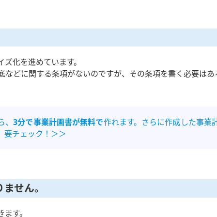
イズ化を進めています。
底などに関する条項がないのですが、その条項を書く必要はあ
ら、
3分で事業計画書が無料で
作れます。さらに作成した事業
。要チェック！＞＞
りません。
きます。