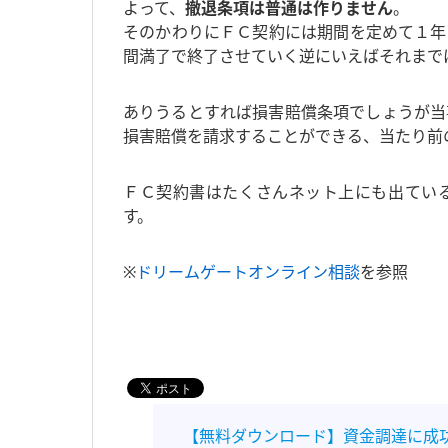
よって、
撤退条項は普通は作りません
。
そのかわりにＦＣ契約には期間を定めて１年
間満了で終了させていく逆にいえばそれまで
ありうるとすれば損害賠償条項でしょうが当
損害賠償を請求することができる、当たり前
ＦＣ契約書はたくさんネット上にも出てい
す。
※
ドリームゲートオンライン相談
を参照
【無料ダウンロード】資金調達に成