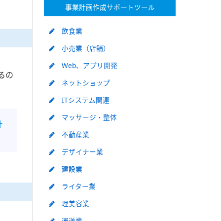
事業計画作成サポートツール
飲食業
小売業（店舗）
Web、アプリ開発
るの
ネットショップ
ITシステム関連
マッサージ・整体
計
不動産業
デザイナー業
建設業
ライター業
理美容業
運送業