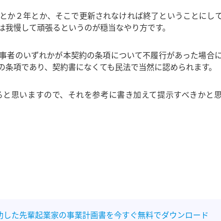
とか２年とか、そこで更新されなければ終了ということにし
は我慢して頑張るというのが穏当なやり方です。
事者のいずれかが本契約の条項について不履行があった場合
の条項であり、契約書になくても民法で当然に認められます。
ると思いますので、それを参考に書き加えて提示すべきかと
功した先輩起業家の事業計画書を今すぐ無料でダウンロード