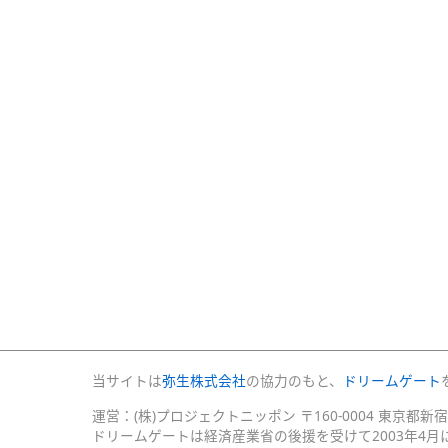
当サイトは
弥生株式会社
の協力のもと、
ドリームゲート
運営：(株)プロジェクトニッポン 〒160-0004 東京都新
ドリームゲートは経済産業省の後援を受けて2003年4