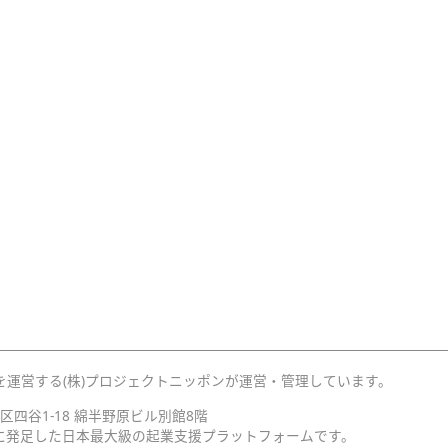
を運営する(株)プロジェクトニッポンが運営・管理しています。
宿区四谷1-18 綿半野原ビル別館8階
月に発足した日本最大級の起業支援プラットフォームです。