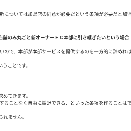
新については加盟店の同意が必要だという条項が必要だと加
店舗のみ丸ごと新オーナーＦＣ本部に引き継ぎたいという場合
いので、本部が本部サービスを提供するのを一方的に辞めれ
いうことです。
求めてきます。
することなく自由に撤退できる、といった条項を作ることは
られません。