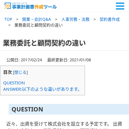
TOP
開業・会計Q&A
人事労務・法務
契約書作成
業務委託と顧問契約の違い
業務委託と顧問契約の違い
公開日: 2017/02/24 最終更新日: 2021/01/08
目次
[
閉じる
]
QUESTION
ANSWER:以下のような違いがあります。
QUESTION
近々、出資を受けて株式会社を設立する予定です。 出資