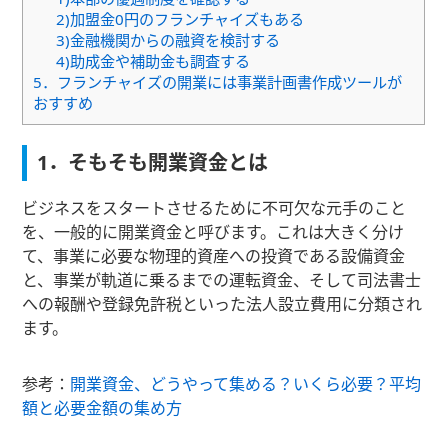
2)加盟金0円のフランチャイズもある
3)金融機関からの融資を検討する
4)助成金や補助金も調査する
5．フランチャイズの開業には事業計画書作成ツールが
おすすめ
1．そもそも開業資金とは
ビジネスをスタートさせるために不可欠な元手のこと
を、一般的に開業資金と呼びます。これは大きく分け
て、事業に必要な物理的資産への投資である設備資金
と、事業が軌道に乗るまでの運転資金、そして司法書士
への報酬や登録免許税といった法人設立費用に分類され
ます。
参考：
開業資金、どうやって集める？いくら必要？平均
額と必要金額の集め方