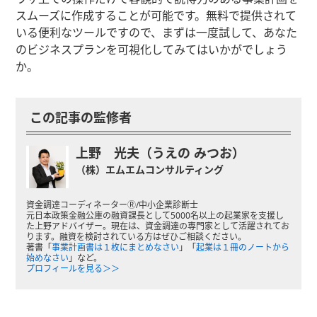
スムーズに作成することが可能です。無料で提供されて
いる便利なツールですので、まずは一度試して、あなた
のビジネスプランを可視化してみてはいかがでしょう
か。
この記事の監修者
上野 光夫（うえの みつお）
（株）エムエムコンサルティング
資金調達コーディネーターⓇ/中小企業診断士
元日本政策金融公庫の融資課長として5000名以上の起業家を支援し
た上野アドバイザー。現在は、資金調達の専門家として活躍されてお
ります。融資を検討されている方はぜひご相談ください。
著書「
事業計画書は１枚にまとめなさい
」「
起業は１冊のノートから
始めなさい
」など。
プロフィールを見る＞＞