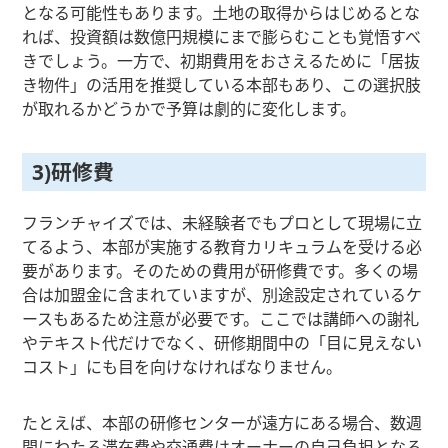
となる可能性もあります。土地の取得からはじめるとな
れば、投資額は数億円規模にまで膨らむことも覚悟すべ
きでしょう。一方で、初期費用をおさえるために「居抜
き物件」の活用を推奨している本部もあり、この選択肢
が取れるかどうかで予算は劇的に変化します。
3)研修費
フランチャイズでは、未経験者でもプロとして現場に立
てるよう、本部が実施する教育カリキュラムを受ける必
要があります。そのための費用が研修費です。多くの場
合は加盟金に含まれていますが、別途設定されているケ
ースもあるため注意が必要です。ここでは講師への謝礼
やテキスト代だけでなく、研修期間中の「目に見えない
コスト」にも目を向けなければなりません。
たとえば、本部の研修センターが遠方にある場合、数週
間にわたる滞在費や交通費はオーナーの自己負担となる