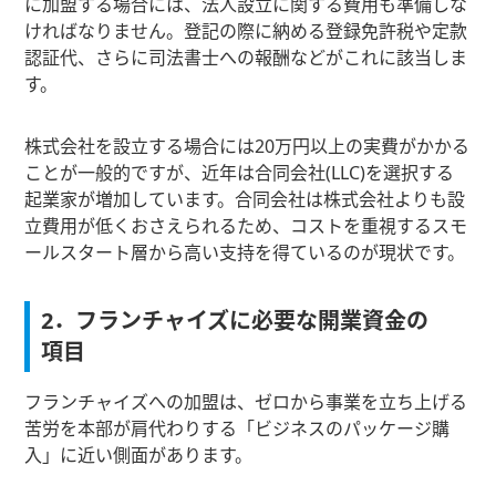
に加盟する場合には、法人設立に関する費用も準備しな
ければなりません。登記の際に納める登録免許税や定款
認証代、さらに司法書士への報酬などがこれに該当しま
す。
株式会社を設立する場合には20万円以上の実費がかかる
ことが一般的ですが、近年は合同会社(LLC)を選択する
起業家が増加しています。合同会社は株式会社よりも設
立費用が低くおさえられるため、コストを重視するスモ
ールスタート層から高い支持を得ているのが現状です。
2．フランチャイズに必要な開業資金の
項目
フランチャイズへの加盟は、ゼロから事業を立ち上げる
苦労を本部が肩代わりする「ビジネスのパッケージ購
入」に近い側面があります。