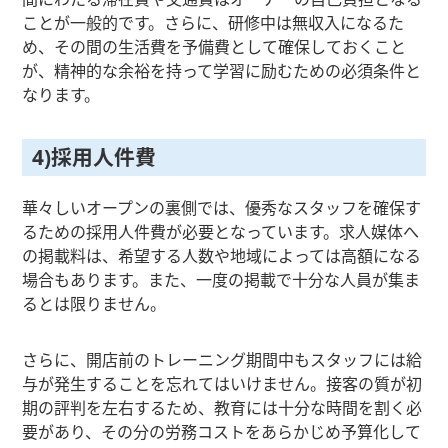
ことが一般的です。さらに、研修中は無収入になるた
め、その間の生活費を予備費として確保しておくこと
が、精神的な余裕を持って学習に励むための必須条件と
なります。
4)採用人件費
華々しいオープンの裏側では、優秀なスタッフを確保す
るための採用人件費が必要となっています。求人媒体へ
の掲載料は、希望する人数や地域によっては高額になる
場合もあります。また、一度の掲載で十分な人員が集ま
るとは限りません。
さらに、開店前のトレーニング期間中もスタッフには給
与が発生することを忘れてはいけません。接客の質が初
期の評判を左右するため、教育には十分な時間を割く必
要があり、その分の労務コストをあらかじめ予算化して