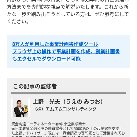
方法までを専門的な視点で解説いたします。これから新
たな一歩を踏み出そうとしている方は、ぜひ参考にして
ください。
8万人が利用した事業計画書作成ツール
ブラウザ上の操作で事業計画を作成、創業計画書
もエクセルでダウンロード可能
この記事の監修者
上野 光夫（うえの みつお）
（株）エムエムコンサルティング
資金調達コーディネーターⓇ/中小企業診断士
元日本政策金融公庫の融資課長として5000名以上の起業家を支援し
た上野アドバイザー。現在は、資金調達の専門家として活躍されてお