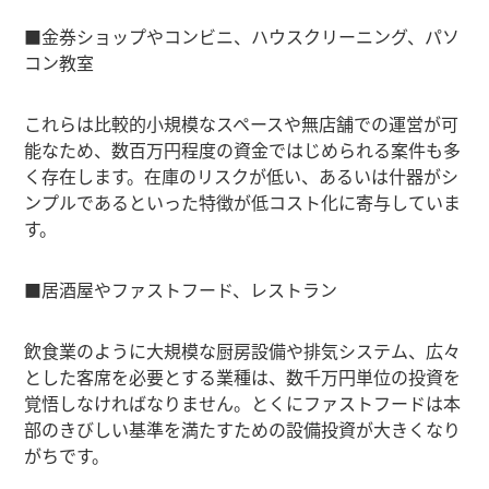
■金券ショップやコンビニ、ハウスクリーニング、パソ
コン教室
これらは比較的小規模なスペースや無店舗での運営が可
能なため、数百万円程度の資金ではじめられる案件も多
く存在します。在庫のリスクが低い、あるいは什器がシ
ンプルであるといった特徴が低コスト化に寄与していま
す。
■居酒屋やファストフード、レストラン
飲食業のように大規模な厨房設備や排気システム、広々
とした客席を必要とする業種は、数千万円単位の投資を
覚悟しなければなりません。とくにファストフードは本
部のきびしい基準を満たすための設備投資が大きくなり
がちです。