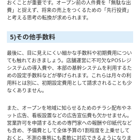
おくことが重要です。オープン前の人件費を「無駄な出
費」と捉えず、将来の売上をつくるための「先行投資」
と考える思考の転換が求められます。
5)その他手数料
最後に、目に見えにくい細かな手数料や初期費用につい
ても触れておきましょう。店舗運営に不可欠なPOSレジ
システムの導入費や、本部の基幹システムを利用するた
めの設定手数料などが挙げられます。これらは月々の利
用料とは別に、初期設定費用として請求されることも少
なくありません。
また、オープンを地域に知らせるためのチラシ配布やネ
ット広告、看板設置などの広告宣伝費も欠かせません。
営業許可を申請するための専門家への報酬や印紙代など
も含め、予備費として全体予算の1割程度を上乗せして
おくと、不測の事態にも柔軟に対応できるようになりま