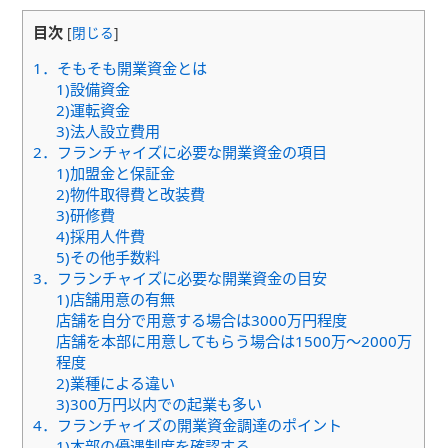
目次
[
閉じる
]
1．そもそも開業資金とは
1)設備資金
2)運転資金
3)法人設立費用
2．フランチャイズに必要な開業資金の項目
1)加盟金と保証金
2)物件取得費と改装費
3)研修費
4)採用人件費
5)その他手数料
3．フランチャイズに必要な開業資金の目安
1)店舗用意の有無
店舗を自分で用意する場合は3000万円程度
店舗を本部に用意してもらう場合は1500万〜2000万
程度
2)業種による違い
3)300万円以内での起業も多い
4．フランチャイズの開業資金調達のポイント
1)本部の優遇制度を確認する