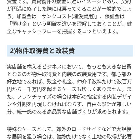
資金です。賃貸物件の敷金に近いイメージであり、契約
が円満に終了した際には戻ってくることが一般的でしょ
う。加盟金は「サンクコスト(埋没費用)」、保証金は
「預け金」という明確な違いを理解しておくことが、健
全なキャッシュフローを把握するコツといえます。
2)物件取得費と改装費
実店舗を構えるビジネスにおいて、もっとも大きな出費
となるのが物件取得費と内装の改装費用です。都心部の
好立地であれば、敷金や礼金、仲介手数料だけで数百万
円から一千万円を超えるケースも珍しくありません。ま
た、フランチャイズの場合は本部の指定する内装デザイ
ンや外観を再現しなければならず、自由な設計が難しい
分、統一感のある高品質な店舗づくりが求められます。
特殊なケースとして、郊外のロードサイドなどで大規模
な展開を狙う場合は、建物だけでなく土地の取得が必要