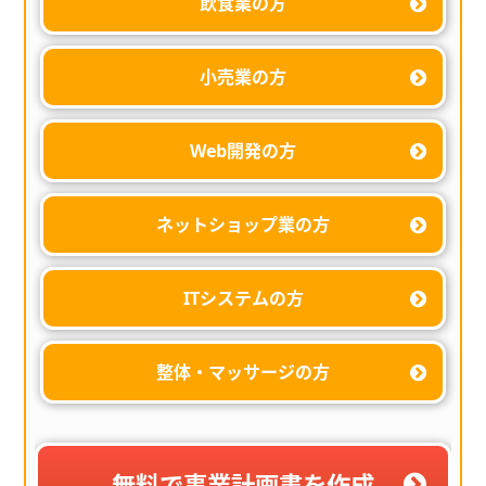
飲食業の方
小売業の方
Web開発の方
ネットショップ業の方
ITシステムの方
整体・マッサージの方
無料で事業計画書を作成