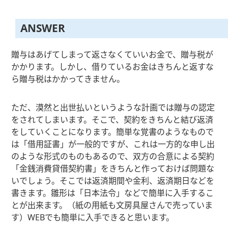
ANSWER
贈与はあげてしまって返さなくていいお金で、贈与税が
かかります。しかし、借りているお金はきちんと返すな
ら贈与税はかかってきません。
ただ、漠然と出世払いというような計画では贈与の認定
をされてしまいます。そこで、契約をきちんと結び返済
をしていくことになります。簡単な覚書のようなもので
は「借用証書」が一般的ですが、これは一方的な申し出
のような形式のものもあるので、双方の合意による契約
「金銭消費貸借契約書」をきちんと作っておけば問題な
いでしょう。そこでは返済期間や金利、返済期日などを
書きます。雛形は「日本法令」などで簡単に入手するこ
とが出来ます。（紙の用紙も文房具屋さんで売っていま
す）WEBでも簡単に入手できると思います。