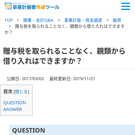
TOP
開業・会計Q&A
事業計画・資金調達
融資
贈与税を取られることなく、親類から借り入れはできます
か？
贈与税を取られることなく、親類から
借り入れはできますか？
公開日: 2017/03/02 最終更新日: 2019/11/21
目次
[
閉じる
]
QUESTION
ANSWER
QUESTION