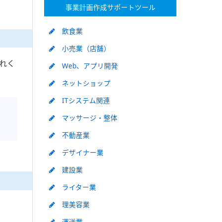
事業計画作成サポートツール
飲食業
小売業（店舗）
れく
Web、アプリ開発
ネットショップ
ITシステム関連
マッサージ・整体
不動産業
デザイナー業
建設業
ライター業
理美容業
運送業