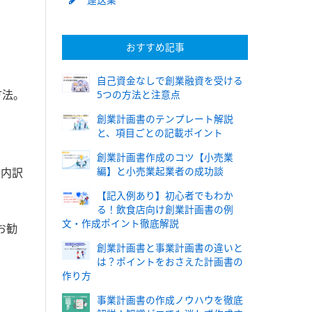
おすすめ記事
自己資金なしで創業融資を受ける
方法。
5つの方法と注意点
創業計画書のテンプレート解説
と、項目ごとの記載ポイント
創業計画書作成のコツ【小売業
編】と小売業起業者の成功談
の内訳
【記入例あり】初心者でもわか
る！飲食店向け創業計画書の例
文・作成ポイント徹底解説
お勧
創業計画書と事業計画書の違いと
は？ポイントをおさえた計画書の
作り方
事業計画書の作成ノウハウを徹底