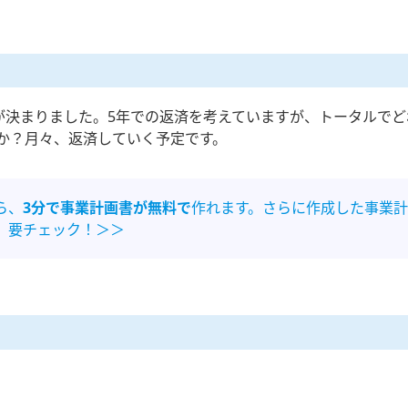
が決まりました。5年での返済を考えていますが、トータルでど
か？月々、返済していく予定です。
ら、
3分で事業計画書が無料で
作れます。さらに作成した事業計
。要チェック！＞＞