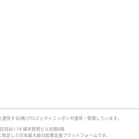
を運営する(株)プロジェクトニッポンが運営・管理しています。
宿区四谷1-18 綿半野原ビル別館8階
月に発足した日本最大級の起業支援プラットフォームです。