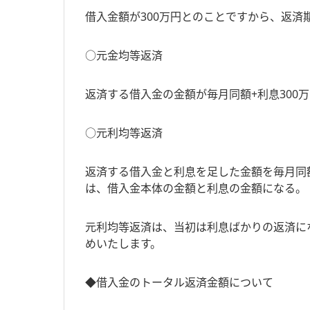
借入金額が300万円とのことですから、返済
○元金均等返済
返済する借入金の金額が毎月同額+利息300
○元利均等返済
返済する借入金と利息を足した金額を毎月同額
は、借入金本体の金額と利息の金額になる。
元利均等返済は、当初は利息ばかりの返済に
めいたします。
◆借入金のトータル返済金額について