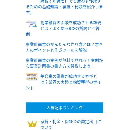
解説！知識ゼロでも迷わず作成す
るための基礎知識・裏技・秘訣を紹介しま
す。
創業融資の面談を成功させる準備
とは？よくある8つの質問と回答
例
事業計画書のかんたんな作り方とは？書き
方のポイントと作成ツールを解説
事業計画書の実例が無料で見れる！実例か
ら事業計画書の書き方を習得しよう
美容室の融資が成功するカギと
は？業界の実態と融資獲得のポイ
ント
人気記事ランキング
家賃・礼金・保証金の勘定科目に
ついて