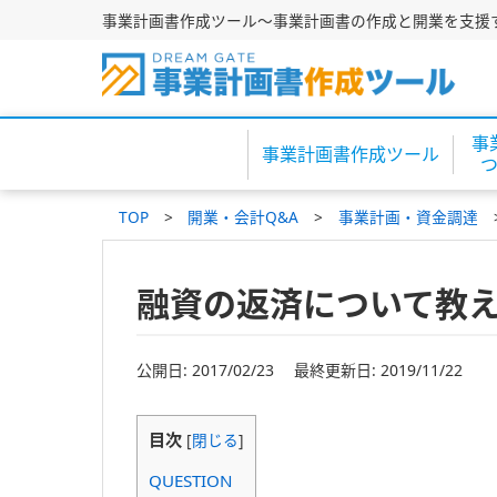
事業計画書作成ツール～事業計画書の作成と開業を支援
事
事業計画書作成ツール
TOP
開業・会計Q&A
事業計画・資金調達
融資の返済について教
公開日: 2017/02/23 最終更新日: 2019/11/22
目次
[
閉じる
]
QUESTION