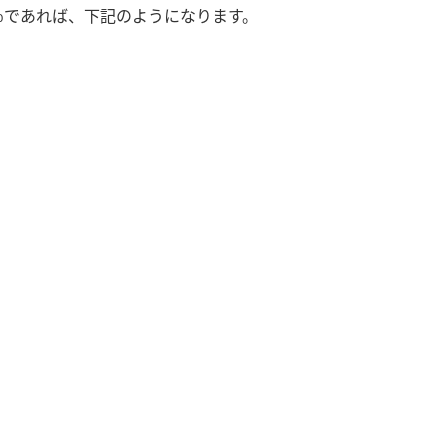
％であれば、下記のようになります。