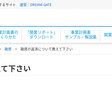
するサイト
運営：DREAM GATE
業計画書の
「開業リポート」
事業計画書
開業
つくりかた
ダウンロード
サンプル・解説集
融資
融資の返済について教えて下さい
えて下さい