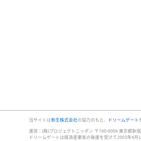
当サイトは
弥生株式会社
の協力のもと、
ドリームゲート
運営：(株)プロジェクトニッポン 〒160-0004 東京都新
ドリームゲートは経済産業省の後援を受けて2003年4