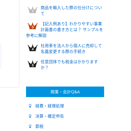
商品を輸入した際の仕分けについ
て
【記入例あり】わかりやすい事業
計画書の書き方とは？ サンプルを
参考に解説
社用車を法人から個人に売却して
名義変更する際の手続き
任意団体でも税金はかかります
か？
開業・会計Q&A
経費・経理処理
決算・確定申告
節税