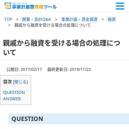
TOP
開業・会計Q&A
事業計画・資金調達
融資
親戚から融資を受ける場合の処理について
親戚から融資を受ける場合の処理につ
いて
公開日: 2017/02/17 最終更新日: 2019/11/22
目次
[
閉じる
]
QUESTION
ANSWER
QUESTION