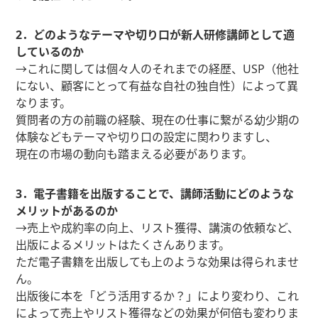
2．どのようなテーマや切り口が新人研修講師として適
しているのか
→これに関しては個々人のそれまでの経歴、USP（他社
にない、顧客にとって有益な自社の独自性）によって異
なります。
質問者の方の前職の経験、現在の仕事に繋がる幼少期の
体験などもテーマや切り口の設定に関わりますし、
現在の市場の動向も踏まえる必要があります。
3．電子書籍を出版することで、講師活動にどのような
メリットがあるのか
→売上や成約率の向上、リスト獲得、講演の依頼など、
出版によるメリットはたくさんあります。
ただ電子書籍を出版しても上のような効果は得られませ
ん。
出版後に本を「どう活用するか？」により変わり、これ
によって売上やリスト獲得などの効果が何倍も変わりま