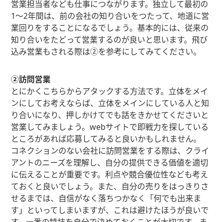
営業担当者なども仕事につながります。独立して最初の
1〜2年間は、前の会社の知り合いをつたって、地道に営
業回りをすることになるでしょう。基本的には、従来の
知り合いをたどって営業するのが良いと思います。飛び
込み営業もされる際は②を参考にしてみてください。
②訪問営業
とにかくこちらからアタックする方法です。立体をメイ
ンにしてお考えならば、立体をメインにしている人と知
り合いになり、押しかけてでも話をきかせてくださいと
営業してみましょう。webサイトで即戦力を探している
ところがあれば応募してみると良いかもしれません。
コネクションのない会社に訪問営業をする際は、クライ
アントのニーズを理解し、自分の提供できる価値を適切
に伝えることが重要です。利点や競合優位性なども考え
ておくと良いでしょう。また、自分の売りをはっきりさ
せるまでは、自信がなく落ちつかなく「何でも出来ま
す」といってしまいますが、これは避けたほうが良いで
す。一番の特技を自分で決めておくことが大切です。ま