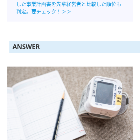
した事業計画書を先輩経営者と比較した順位も
判定。要チェック！＞＞
ANSWER