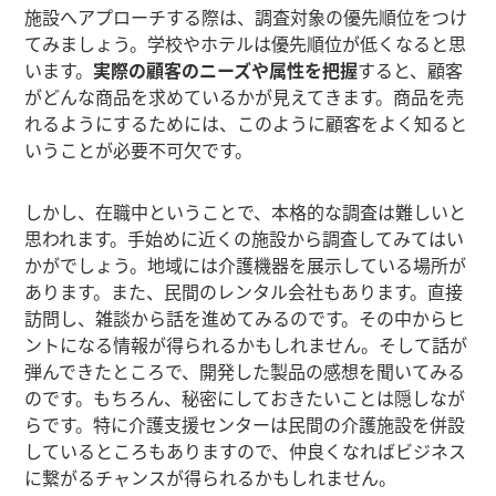
施設へアプローチする際は、調査対象の優先順位をつけ
てみましょう。学校やホテルは優先順位が低くなると思
います。
実際の顧客のニーズや属性を把握
すると、顧客
がどんな商品を求めているかが見えてきます。商品を売
れるようにするためには、このように顧客をよく知ると
いうことが必要不可欠です。
しかし、在職中ということで、本格的な調査は難しいと
思われます。手始めに近くの施設から調査してみてはい
かがでしょう。地域には介護機器を展示している場所が
あります。また、民間のレンタル会社もあります。直接
訪問し、雑談から話を進めてみるのです。その中からヒ
ントになる情報が得られるかもしれません。そして話が
弾んできたところで、開発した製品の感想を聞いてみる
のです。もちろん、秘密にしておきたいことは隠しなが
らです。特に介護支援センターは民間の介護施設を併設
しているところもありますので、仲良くなればビジネス
に繋がるチャンスが得られるかもしれません。