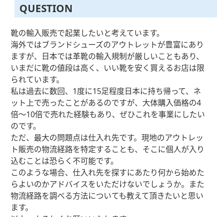
QUESTION
靴の輸入販売で起業したいと考えています。
海外ではブランドシューズのアウトレットが豊富にあり
ますが、日本では革靴の輸入規制が厳しいこともあり、
いまだに靴の値段は高く、いい靴を安く買えるお店は限
られています。
私は過去に数回、1度に15足程度日本に持ち帰って、ネ
ット上で売ったことがあるのですが、大体購入価格の4
倍〜10倍で売れた経験もあり、ぜひこれを事業にしたい
のです。
ただ、最大の問題点は仕入れ先です。現地のアウトレッ
ト販売の物流経路を特定することも、そこに個人が入り
込むことは恐らく不可能です。
このような場合、仕入れ先を探すにあたり何から始めた
らよいのかアドバイスをいただけないでしょうか。また
物流経路を調べる方法についても教えて頂きたいと思い
ます。