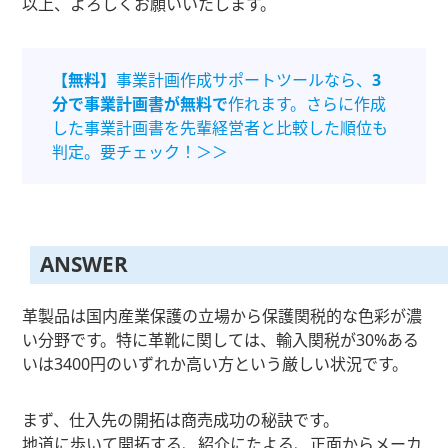
以上、よろしくお願いいたします。
【無料】
事業計画作成サポートツールなら、
3
分で事業計画書が無料で
作れます。さらに作成
した事業計画書を先輩経営者と比較した順位も
判定。要チェック！＞＞
ANSWER
革製品は国内産業保護の立場から保護関税的な色彩が濃
い分野です。特に革靴に関しては、輸入関税が30%ある
いは3400円のいずれか高い方という厳しい状況です。
まず、仕入先の開拓は商売成功の秘訣です。
地道に歩いて開拓する、紹介にたよる、正面からメーカ