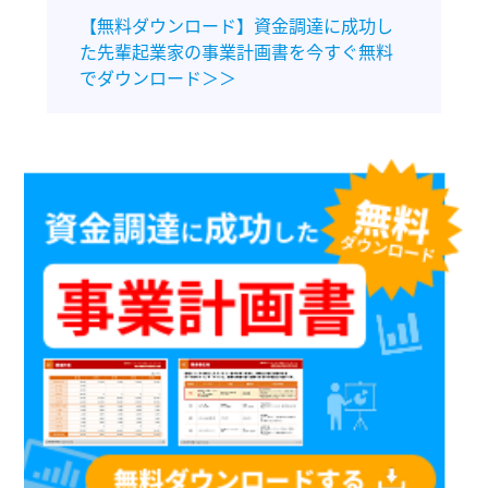
【無料ダウンロード】資金調達に成功し
た先輩起業家の事業計画書を今すぐ無料
でダウンロード＞＞