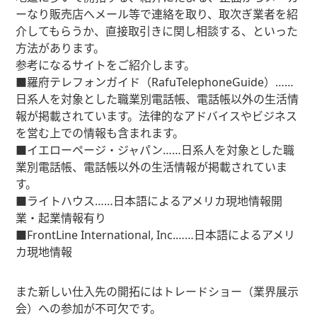
ーなり販売店へメール等で連絡を取り、取次ぎ業者を紹
介してもらうか、直接取引きに関し相談する、といった
方法があります。
参考になるサイトをご紹介します。
■羅府テレフォンガイド（RafuTelephoneGuide）……
日系人を対象とした職業別電話帳、電話帳以外の生活情
報が掲載されています。法律的なアドバイスやビジネス
を営む上での情報も含まれます。
■イエローページ・ジャパン……日系人を対象とした職
業別電話帳、電話帳以外の生活情報が掲載されていま
す。
■ライトハウス……日本語によるアメリカ現地情報開
業・起業情報有り
■FrontLine International, Inc.……日本語によるアメリ
カ現地情報
また新しい仕入先の開拓にはトレードショー（業界展示
会）への参加が不可欠です。