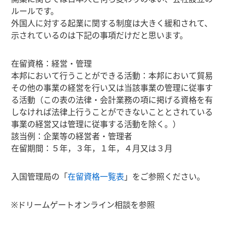
ルールです。
外国人に対する起業に関する制度は大きく緩和されて、
示されているのは下記の事項だけだと思います。
在留資格：経営・管理
本邦において行うことができる活動：本邦において貿易
その他の事業の経営を行い又は当該事業の管理に従事す
る活動（この表の法律・会計業務の項に掲げる資格を有
しなければ法律上行うことができないこととされている
事業の経営又は管理に従事する活動を除く。）
該当例：企業等の経営者・管理者
在留期間：５年，３年，１年，４月又は３月
入国管理局の「
在留資格一覧表
」をご参照ください。
※ドリームゲートオンライン相談を参照