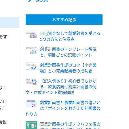
おすすめ記事
自己資金なしで創業融資を受ける
です
5つの方法と注意点
創業計画書のテンプレート解説
と、項目ごとの記載ポイント
創業計画書作成のコツ【小売業
編】と小売業起業者の成功談
【記入例あり】初心者でもわか
る！飲食店向け創業計画書の例
は１
文・作成ポイント徹底解説
いに
創業計画書と事業計画書の違いと
るこ
は？ポイントをおさえた計画書の
作り方
援助
事業計画書の作成ノウハウを徹底