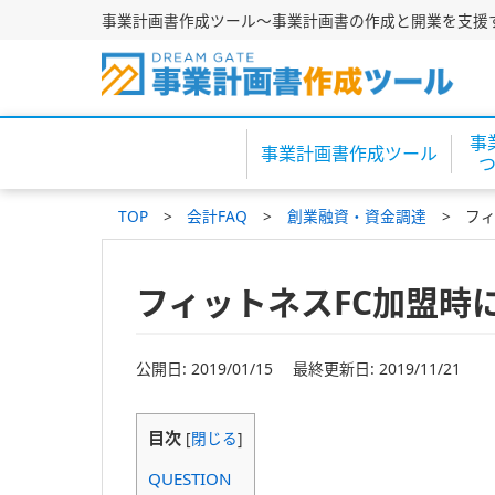
事業計画書作成ツール～事業計画書の作成と開業を支援
事
事業計画書作成ツール
TOP
会計FAQ
創業融資・資金調達
フ
フィットネスFC加盟時
公開日: 2019/01/15 最終更新日: 2019/11/21
目次
[
閉じる
]
QUESTION