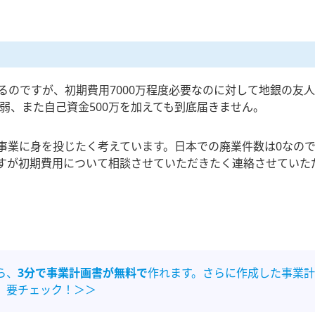
るのですが、初期費用7000万程度必要なのに対して地銀の友
万弱、また自己資金500万を加えても到底届きません。
事業に身を投じたく考えています。日本での廃業件数は0なの
すが初期費用について相談させていただきたく連絡させていた
ら、
3分で事業計画書が無料で
作れます。さらに作成した事業計
。要チェック！＞＞