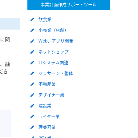
事業計画作成サポートツール
飲食業
小売業（店舗）
人に聞
Web、アプリ開発
ネットショップ
ITシステム関連
で、融
だき
マッサージ・整体
不動産業
デザイナー業
建設業
ライター業
理美容業
運送業