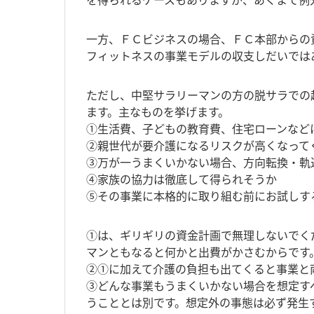
一方、ＦＣビジネスの場合、ＦＣ本部からの
フィットネスの事業モデルの収支しだいでは
ただし、中堅サラリーマンの方の脱サラでの
ます。主なものを挙げます。
①生活費、子どもの教育費、住宅ローンなど
②親世代が要介護になるリスクが高くなって
③万が一うまくいかない場合、方向転換・軌
④家族の協力は徹底して得られそうか
⑤その事業に本格的に取り組む前にお試しす
①は、ギリギリの資金計画で無理しないでく
マンともなると何かと出費がかさむからです
②①に加えて介護の負担も出てくると事業と
③どんな事業もうまくいかない場合を想定す
うこととは別です。想定外の事態は必ず発生