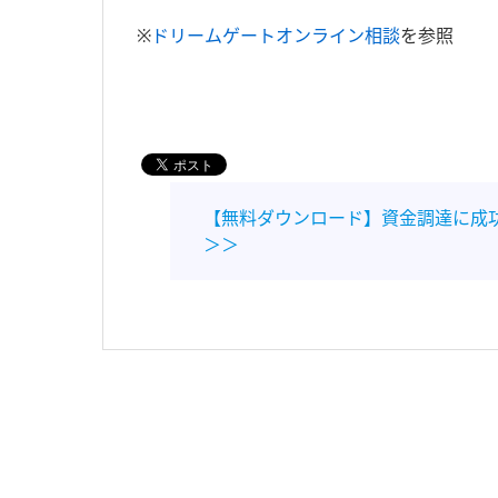
※
ドリームゲートオンライン相談
を参照
【無料ダウンロード】資金調達に成
＞＞