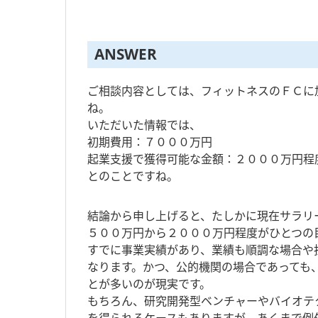
ANSWER
ご相談内容としては、フィットネスのＦＣに
ね。
いただいた情報では、
初期費用：７０００万円
起業支援で獲得可能な金額：２０００万円程
とのことですね。
結論から申し上げると、たしかに現在サラリ
５００万円から２０００万円程度がひとつの
すでに事業実績があり、業績も順調な場合や
なります。かつ、公的機関の場合であっても
とが多いのが現実です。
もちろん、研究開発型ベンチャーやバイオテ
を得られるケースもありますが、あくまで例