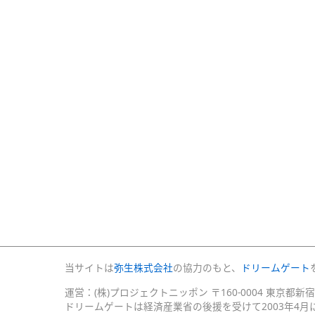
当サイトは
弥生株式会社
の協力のもと、
ドリームゲート
運営：(株)プロジェクトニッポン 〒160-0004 東京都新
ドリームゲートは経済産業省の後援を受けて2003年4