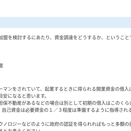
加盟を検討するにあたり、資金調達をどうするか、ということ
度
ーマンをされていて、起業するときに得られる開業資金の借入
目安になると思います。
担保不動産があるなどの場合は別として初期の借入はこのくら
、自己資金は必要資金の１／３程度は準備するように指導され
クノロジーなどのように政府の認証を得られればもっと多額の
外とお考えください。