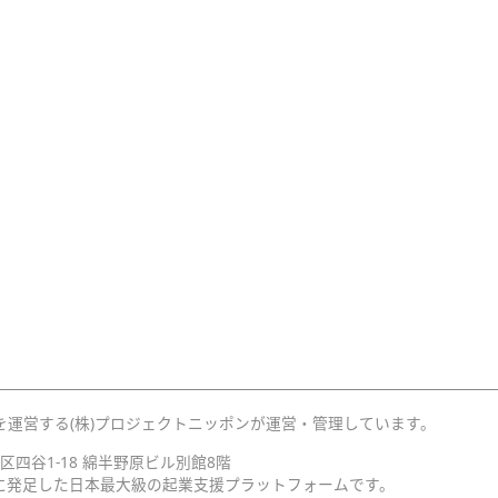
を運営する(株)プロジェクトニッポンが運営・管理しています。
宿区四谷1-18 綿半野原ビル別館8階
月に発足した日本最大級の起業支援プラットフォームです。