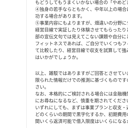
もどうしてもうまくいかない場合の「やめど
④独身の若手ならともかく、中年以上の場合
功する場合があります。
⑤事業内容にもよりますが、畑違いの分野に
経営目線で実証したり体験させてもらったり
部の宣伝文句では見えてこない課題や自分に
フィットネスであれば、ご自分でいくつもフ
て比較したり、経営目線で収支を試算して強
はいかがでしょうか。
以上、雑駁ではありますがご回答とさせてい
限られた情報だけでの推測に基づくものです
さい。
なお、本格的にご検討される場合には金融機
にお尋ねになるなど、慎重を期されてくださ
いずれにしても、まずは事業プランと収支・
どのくらいの期間で黒字化するか、初期費用
間いくら返済可能で借入限度はいくらになる