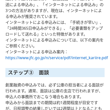
送による申込み」、「インターネットによる申込み」の
3つの方法がありますが、現在は、インターネットによ
る申込みが推奨されています。
インターネットによる申込みには、「手続きが早い」、
「24時間365日申込みができる」、「必要書類をアップ
ロードして送れる」といった特徴があります。
インターネットによる申込みについては、以下の案内を
ご参照ください。
インターネットによる申込み案内：
https://www.jfc.go.jp/n/service/pdf/internet_kariire.pdf
ステップ③ 面談
創業融資の申込みでは、必ず公庫の担当者による面談が
行われます。通常、面談は公庫の支店で行われますが、
申込人の事務所でおこなう場合もあります。
申込みから面談までの期間は約1週間程度が目安です
が、日程調整の結果しだいでは2週間以上となることも