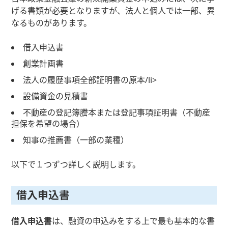
げる書類が必要となりますが、法人と個人では一部、異
なるものがあります。
借入申込書
創業計画書
法人の履歴事項全部証明書の原本/li>
設備資金の見積書
不動産の登記簿謄本または登記事項証明書（不動産
担保を希望の場合）
知事の推薦書（一部の業種）
以下で１つずつ詳しく説明します。
借入申込書
借入申込書
は、融資の申込みをする上で最も基本的な書