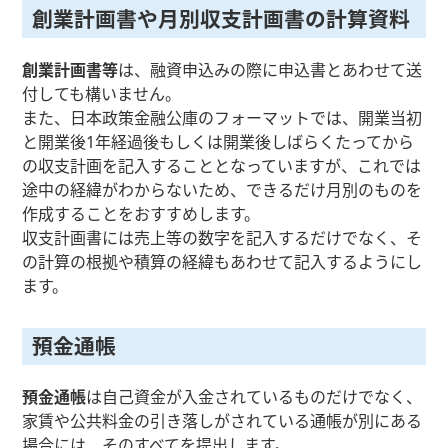
創業計画書や月別収支計画書の計算資料
創業計画書等
は、融資申込みの際に申込書とあわせて送
付しても構いません。
また、日本政策金融公庫のフォーマットでは、開業当初
と開業後1年経過後もしくは開業後しばらくたってから
の収支計画を記入することとなっていますが、これでは
途中の経緯がわからないため、できるだけ月別のものを
作成することをおすすめします。
収支計画書には売上等の数字を記入するだけでなく、そ
の計算の根拠や積算の経緯もあわせて記入するようにし
ます。
預金通帳
預金通帳
は自己資金が入金されているものだけでなく、
家賃や公共料金の引き落しがされている通帳が別にある
場合には、そのすべてを提出します。