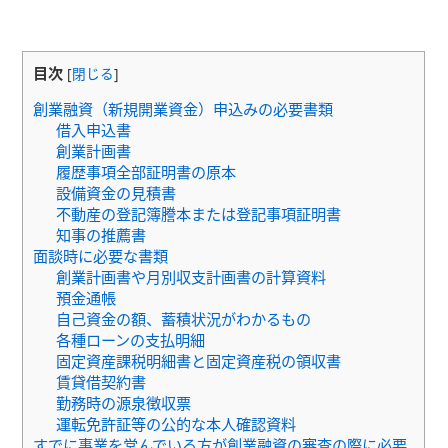
目次
[
閉じる
]
創業融資（新規開業資金）申込みの必要書類
借入申込書
創業計画書
履歴事項全部証明書の原本
設備資金の見積書
不動産の登記簿謄本または登記事項証明書
知事の推薦書
面談時に必要な書類
創業計画書や月別収支計画書の計算資料
預金通帳
自己資金の額、蓄積状況がわかるもの
各種ローンの支払明細
固定資産課税明細書と固定資産税の領収書
賃貸借契約書
勤務時の源泉徴収票
運転免許証等の公的な本人確認資料
すでに事業を営んでいる方が創業融資の審査の際に必要