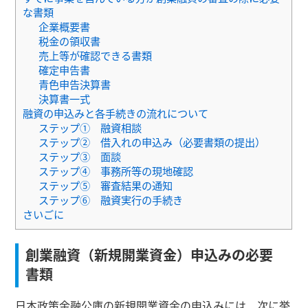
な書類
企業概要書
税金の領収書
売上等が確認できる書類
確定申告書
青色申告決算書
決算書一式
融資の申込みと各手続きの流れについて
ステップ① 融資相談
ステップ② 借入れの申込み（必要書類の提出）
ステップ③ 面談
ステップ④ 事務所等の現地確認
ステップ⑤ 審査結果の通知
ステップ⑥ 融資実行の手続き
さいごに
創業融資（新規開業資金）申込みの必要
書類
日本政策金融公庫の新規開業資金の申込みには、次に挙