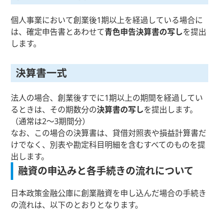
個人事業において創業後1期以上を経過している場合に
は、確定申告書とあわせて
青色申告決算書の写し
を提出
します。
決算書一式
法人の場合、創業後すでに1期以上の期間を経過してい
るときは、その期数分の
決算書の写し
を提出します。
（通常は2～3期間分）
なお、この場合の決算書は、貸借対照表や損益計算書だ
けでなく、別表や勘定科目明細を含むすべてのものを提
出します。
融資の申込みと各手続きの流れについて
日本政策金融公庫に創業融資を申し込んだ場合の手続き
の流れは、以下のとおりとなります。