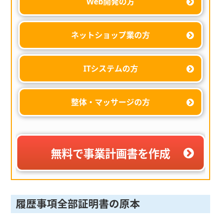
Web開発の方
ネットショップ業の方
ITシステムの方
整体・マッサージの方
無料で事業計画書を作成
履歴事項全部証明書の原本