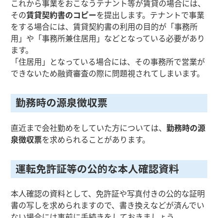
これから事業をおこなうテナント等が賃貸の場合には、
その
賃貸契約書のコピー
を提出します。テナントで事業
をする場合には、賃貸契約書の利用の目的が「事務所
用」や「事務所兼住居用」などとなっている必要があり
ます。
「住居用」となっている場合には、その事務所で営業が
できないため融資審査の際に問題視されてしまいます。
勤務時の源泉徴収票
直近まで会社勤めをしていた方については、
勤務時の源
泉徴収票
を求められることがあります。
運転免許証等の公的な本人確認資料
本人確認の資料として、免許証や写真付きの公的な証明
書の写しを求められますので、書き換えなどが済んでい
ない場合には事前に手続きをしておきましょう。