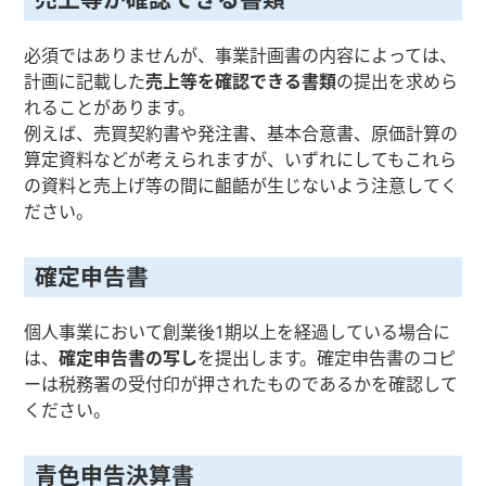
必須ではありませんが、事業計画書の内容によっては、
計画に記載した
売上等を確認できる書類
の提出を求めら
れることがあります。
例えば、売買契約書や発注書、基本合意書、原価計算の
算定資料などが考えられますが、いずれにしてもこれら
の資料と売上げ等の間に齟齬が生じないよう注意してく
ださい。
確定申告書
個人事業において創業後1期以上を経過している場合に
は、
確定申告書の写し
を提出します。確定申告書のコピ
ーは税務署の受付印が押されたものであるかを確認して
ください。
青色申告決算書