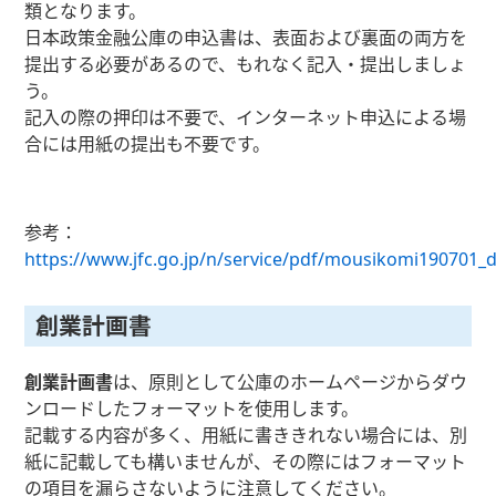
類となります。
日本政策金融公庫の申込書は、表面および裏面の両方を
提出する必要があるので、もれなく記入・提出しましょ
う。
記入の際の押印は不要で、インターネット申込による場
合には用紙の提出も不要です。
参考：
https://www.jfc.go.jp/n/service/pdf/mousikomi190701_d
創業計画書
創業計画書
は、原則として公庫のホームページからダウ
ンロードしたフォーマットを使用します。
記載する内容が多く、用紙に書ききれない場合には、別
紙に記載しても構いませんが、その際にはフォーマット
の項目を漏らさないように注意してください。