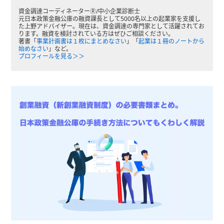
資金調達コーディネーターⓇ/中小企業診断士
元日本政策金融公庫の融資課長として5000名以上の起業家を支援し
た上野アドバイザー。現在は、資金調達の専門家として活躍されてお
ります。融資を検討されている方はぜひご相談ください。
著書「
事業計画書は１枚にまとめなさい
」「
起業は１冊のノートから
始めなさい
」など。
プロフィールを見る＞＞