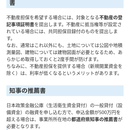
書
不動産担保を希望する場合には、対象となる
不動産の登
記事項証明書
を提出します。不動産に抵当権等が設定さ
れている場合には、共同担保目録付のものを提出しま
す。
なお、通常はこれ以外にも、土地については公図や地積
測量図、建物については建物図面が必要となるため、あ
らかじめ取得しておくと2度手間が防げます。
ちなみに、不動産担保を提供する場合（新規開業資金を
除く）は、利率が低くなるというメリットがあります。
知事の推薦書
日本政策金融公庫（生活衛生資金貸付）の一般貸付（設
備資金）の融資を申し込む方で、申込金額が500万円を
超える場合は、事業所所在地の
都道府県知事の推薦書
が
必要となります。