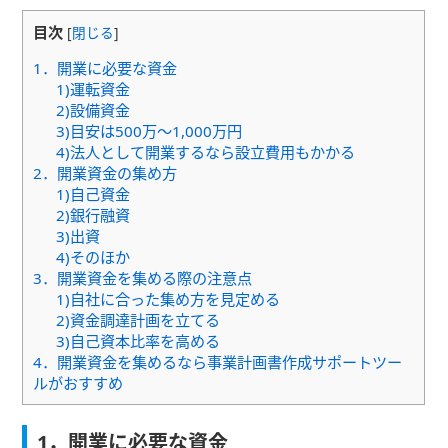
目次
[
閉じる
]
1．開業に必要な資金
1)運転資金
2)設備資金
3)目安は500万～1,000万円
4)法人として開業するなら設立費用もかかる
2．開業資金の集め方
1)自己資金
2)銀行融資
3)出資
4)そのほか
3．開業資金を集める際の注意点
1)自社に合った集め方を見定める
2)資金調達計画を立てる
3)自己資本比率を高める
4．開業資金を集めるなら事業計画書作成サポートツー
ルがおすすめ
1．開業に必要な資金