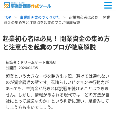
TOP
事業計画書のつくりかた
起業初心者は必見！ 開業
資金の集め方と注意点を起業のプロが徹底解説
起業初心者は必見！ 開業資金の集め方
と注意点を起業のプロが徹底解説
執筆者：ドリームゲート事務局
公開日: 2026/04/05
起業という大きな一歩を踏み出す際、避けては通れない
のが資金調達の壁です。素晴らしいビジョンや行動力が
あっても、軍資金が尽きれば挑戦を続けることはできま
せん。しかし、情報があふれる現代では「どの方法が自
社にとって最適なのか」という判断に迷い、足踏みして
しまう方も多いでしょう。