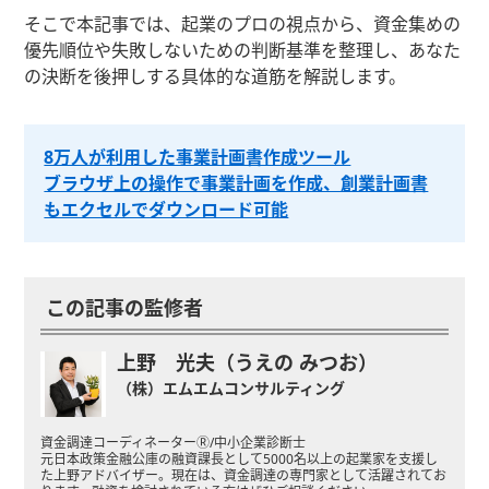
そこで本記事では、起業のプロの視点から、資金集めの
優先順位や失敗しないための判断基準を整理し、あなた
の決断を後押しする具体的な道筋を解説します。
8万人が利用した事業計画書作成ツール
ブラウザ上の操作で事業計画を作成、創業計画書
もエクセルでダウンロード可能
この記事の監修者
上野 光夫（うえの みつお）
（株）エムエムコンサルティング
資金調達コーディネーターⓇ/中小企業診断士
元日本政策金融公庫の融資課長として5000名以上の起業家を支援し
た上野アドバイザー。現在は、資金調達の専門家として活躍されてお