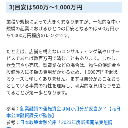
3)目安は500万～1,000万円
業種や規模によって大きく異なりますが、一般的な中小
規模の起業におけるひとつの目安となるのは500万円か
ら1,000万円程度のレンジです。
たとえば、店舗を構えないコンサルティング業やITサー
ビスであれば数百万円で済むこともあります。しかし、
飲食店や小売店、製造業などの場合は、物件の保証金や
設備導入に多額の費用がかかるため、1,000万円を超え
るケースも珍しくありません。まずは自分がおこなおう
としている事業の特性を理解し、現実的な見積もりを立
てることが第一歩となります。
参考：
創業融資の運転資金は何か月分が妥当か？【元日
本公庫融資課長が監修】
参考：
日本政策金融公庫「2023年度新規開業実態調