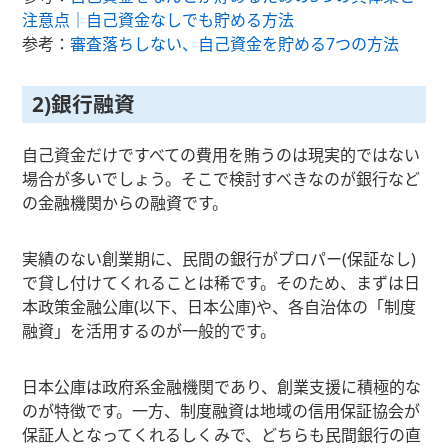
注意点｜自己資金なしでも貯める方法
参考：
審査落ちしない、自己資金を貯める7つの方法
2)銀行融資
自己資金だけですべての費用を賄うのは現実的ではない
場合が多いでしょう。そこで検討すべきなのが銀行など
の金融機関からの融資です。
実績のない創業期に、民間の銀行がプロパー(保証なし)
で貸し付けてくれることは稀です。そのため、まずは日
本政策金融公庫(以下、日本公庫)や、各自治体の「制度
融資」を活用するのが一般的です。
日本公庫は政府系金融機関であり、創業支援に積極的な
のが特徴です。一方、制度融資は地域の信用保証協会が
保証人となってくれるしくみで、どちらも民間銀行の直