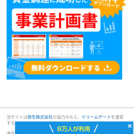
当サイトは
弥生株式会社
の協力のもと、
ドリームゲート
を運営
×
する(株)プロジェクトニッポンが運営・管理しています。
運営：(株)プロジェクトニッポン 〒160-0004 東京都新宿区四谷