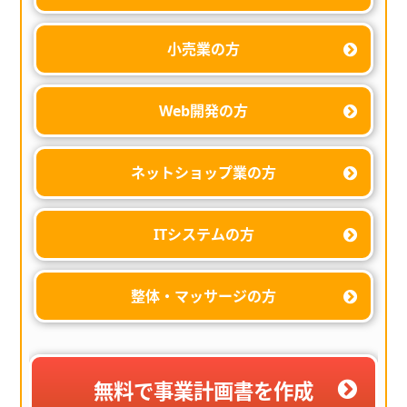
小売業の方
Web開発の方
ネットショップ業の方
ITシステムの方
整体・マッサージの方
無料で事業計画書を作成