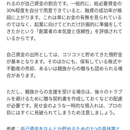
れるのが自己資金の割合です。一般的に、総必要資金の
30%程度を自分で用意できていると、融資の成功率が格
段に上がります。これは単にお金の有無を見られている
のではなく、起業に向けてどれだけ計画的に準備をして
きたかという「創業者の本気度と信頼性」を評価されて
いるからです。
自己資金の出所としては、コツコツと貯めてきた預貯金
が基本となります。そのほかにも、保有している株式や
不動産の売却、あるいは親族からの贈与も認められる場
合があります。
ただし、親族からの支援を受ける場合は、後々のトラブ
ルを避けるために贈与契約書を作成しておくなどの配慮
が必要です。見せ金のような一時的な借入れは、プロの
目にはすぐに見破られてしまうため注意しましょう。
参考：
自己資金をなんとか貯めるための3つの具体策と