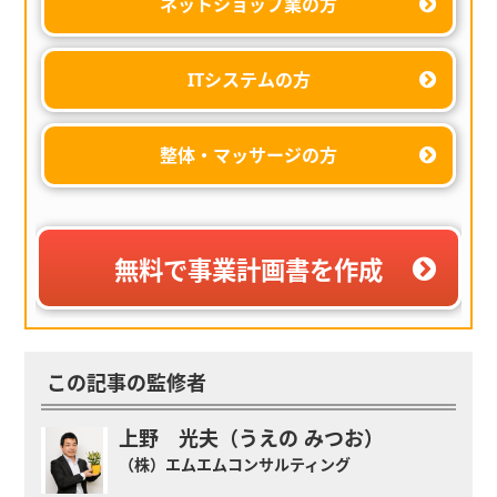
ネットショップ業の方
ITシステムの方
整体・マッサージの方
無料で事業計画書を作成
この記事の監修者
上野 光夫（うえの みつお）
（株）エムエムコンサルティング