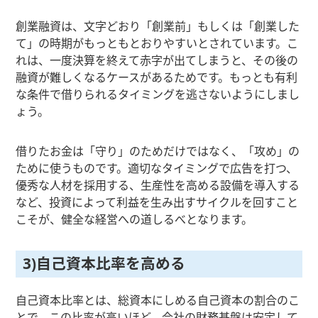
創業融資は、文字どおり「創業前」もしくは「創業した
て」の時期がもっともとおりやすいとされています。こ
れは、一度決算を終えて赤字が出てしまうと、その後の
融資が難しくなるケースがあるためです。もっとも有利
な条件で借りられるタイミングを逃さないようにしまし
ょう。
借りたお金は「守り」のためだけではなく、「攻め」の
ために使うものです。適切なタイミングで広告を打つ、
優秀な人材を採用する、生産性を高める設備を導入する
など、投資によって利益を生み出すサイクルを回すこと
こそが、健全な経営への道しるべとなります。
3)自己資本比率を高める
自己資本比率とは、総資本にしめる自己資本の割合のこ
とで、この比率が高いほど、会社の財務基盤は安定して