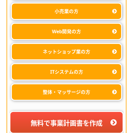
小売業の方
Web開発の方
ネットショップ業の方
ITシステムの方
整体・マッサージの方
無料で事業計画書を作成