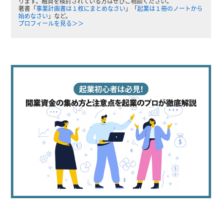
ります。融資を検討されている方はぜひご相談ください。
著書「
事業計画書は１枚にまとめなさい
」「
起業は１冊のノートから
始めなさい
」など。
プロフィールを見る＞＞