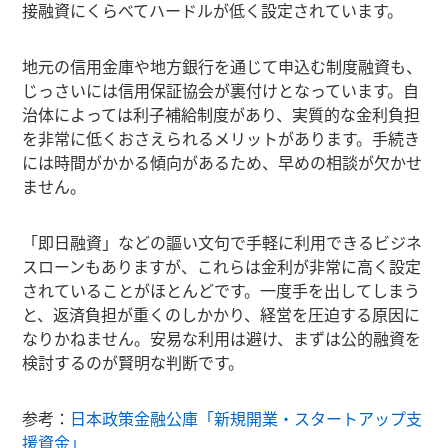
接融資にくらべてハードルが低く設定されています。
地元の信用金庫や地方銀行を通じて申込む制度融資も、
じっさいには信用保証協会が裏付けとなっています。自
治体によっては利子補給制度があり、実質的な金利負担
を非常に低くおさえられるメリットがあります。手続き
には時間がかかる傾向があるため、早めの相談が欠かせ
ません。
「即日融資」などの謳い文句で手軽に利用できるビジネ
スローンもありますが、これらは金利が非常に高く設定
されていることがほとんどです。一度手を出してしまう
と、返済負担が重くのしかかり、経営を圧迫する原因に
なりかねません。安易な利用は避け、まずは公的融資を
検討するのが賢明な判断です。
参考：
日本政策金融公庫「新規開業・スタートアップ支
援資金」